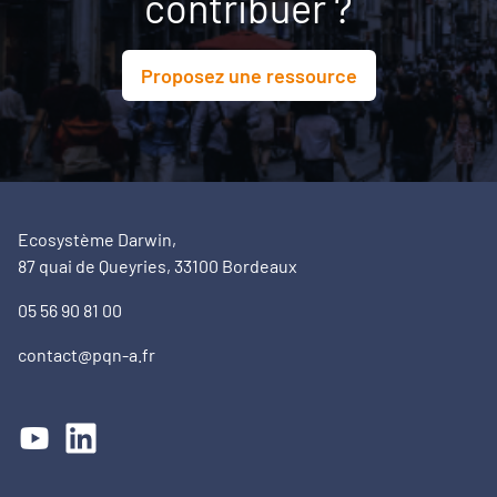
contribuer ?
Proposez une ressource
Ecosystème Darwin,
87 quai de Queyries, 33100 Bordeaux
05 56 90 81 00
contact@pqn-a.fr