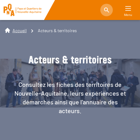
Menu
Accueil
Acteurs & territoires
Acteurs & territoires
Consultez les fiches des territoires de
Nouvelle-Aquitaine, leurs expériences et
démarches ainsi que l’annuaire des
acteurs.