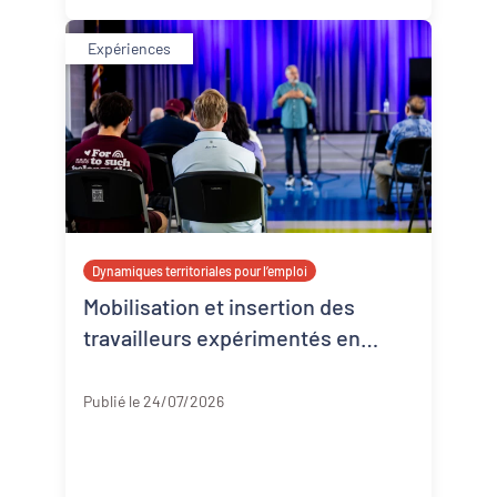
Expériences
Dynamiques territoriales pour l’emploi
Mobilisation et insertion des
travailleurs expérimentés en
Corrèze
Corrèze
Publié le 24/07/2026