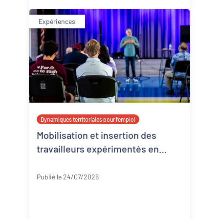
Expériences
Dynamiques territoriales pour l’emploi
Mobilisation et insertion des
travailleurs expérimentés en
Corrèze
Corrèze
Publié le 24/07/2026