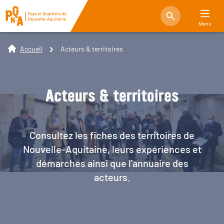
Menu
Accueil
Acteurs & territoires
Acteurs & territoires
Consultez les fiches des territoires de
Nouvelle-Aquitaine, leurs expériences et
démarches ainsi que l’annuaire des
acteurs.