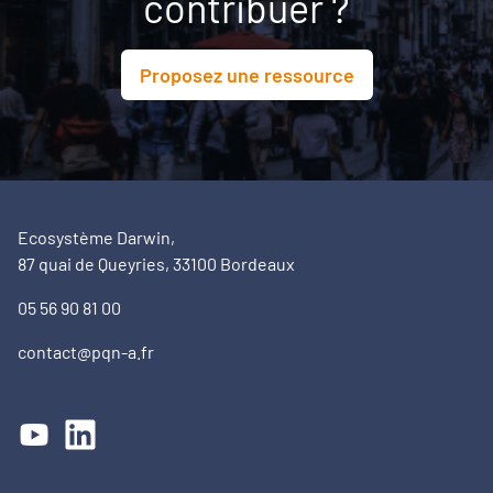
contribuer ?
Proposez une ressource
Ecosystème Darwin,
87 quai de Queyries, 33100 Bordeaux
05 56 90 81 00
contact@pqn-a.fr