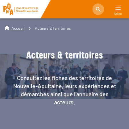
Menu
Accueil
Acteurs & territoires
Acteurs & territoires
Consultez les fiches des territoires de
Nouvelle-Aquitaine, leurs expériences et
démarches ainsi que l’annuaire des
acteurs.