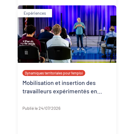
Expériences
Dynamiques territoriales pour l’emploi
Mobilisation et insertion des
travailleurs expérimentés en
Corrèze
Corrèze
Publié le 24/07/2026