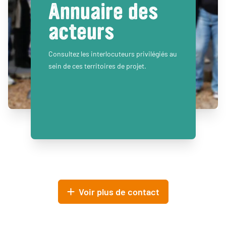
Annuaire des
acteurs
Consultez les interlocuteurs privilégiés au
sein de ces territoires de projet.
Voir plus de contact