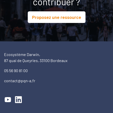
contribuer ?
Proposez une ressource
Ecosystème Darwin,
87 quai de Queyries, 33100 Bordeaux
05 56 90 81 00
contact@pqn-a.fr