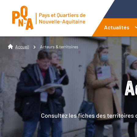
Actualités
Accueil
Acteurs & territoires
A
Consultez les fiches des territoires