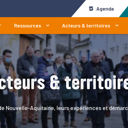
Agenda
Ressources
Acteurs & territoires
cteurs & territoir
 de Nouvelle-Aquitaine, leurs expériences et démarc