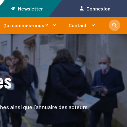
Newsletter
Connexion
Qui sommes-nous ?
Contact
es
hes ainsi que l’annuaire des acteurs.