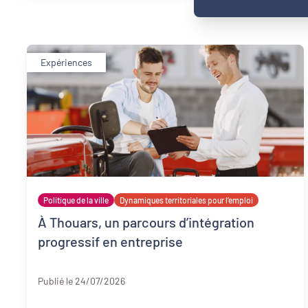
Expériences
Politique de la ville
Dynamiques territoriales pour l’emploi
À Thouars, un parcours d’intégration
progressif en entreprise
Deux-Sèvres
Publié le 24/07/2026