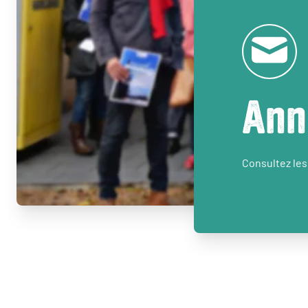
Ann
Consultez les 