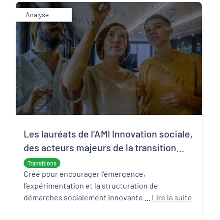
Analyse
Les lauréats de l’AMI Innovation sociale,
des acteurs majeurs de la transition
écologique et sociale
Transitions
Créé pour encourager l’émergence,
l’expérimentation et la structuration de
démarches socialement innovante ...
Lire la suite