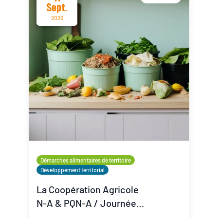
Sept.
2026
Démarches alimentaires de territoire
Développement territorial
La Coopération Agricole
N-A & PQN-A / Journée
Coop'Inspiration - La lutte