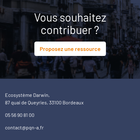
Vous souhaitez
contribuer ?
Proposez une ressource
Ecosystème Darwin,
87 quai de Queyries, 33100 Bordeaux
05 56 90 81 00
contact@pqn-a.fr