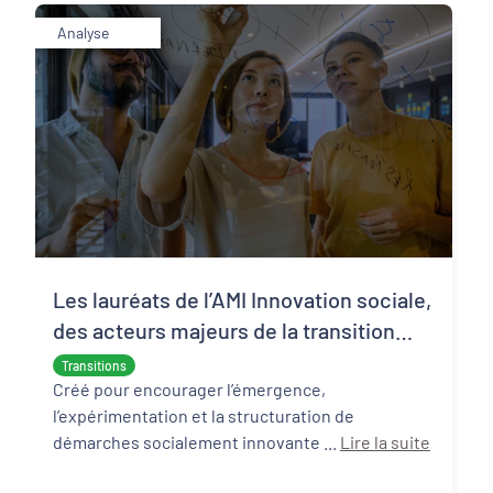
Analyse
Les lauréats de l’AMI Innovation sociale,
des acteurs majeurs de la transition
écologique et sociale
Transitions
Créé pour encourager l’émergence,
l’expérimentation et la structuration de
démarches socialement innovante ...
Lire la suite