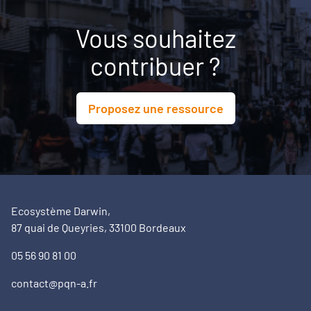
Vous souhaitez
contribuer ?
Proposez une ressource
Ecosystème Darwin,
87 quai de Queyries, 33100 Bordeaux
05 56 90 81 00
contact@pqn-a.fr