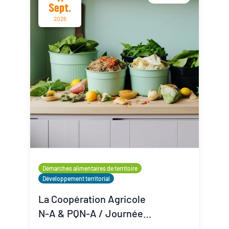
Sept.
2026
Démarches alimentaires de territoire
Développement territorial
La Coopération Agricole
N-A & PQN-A / Journée
Coop'Inspiration - La lutte