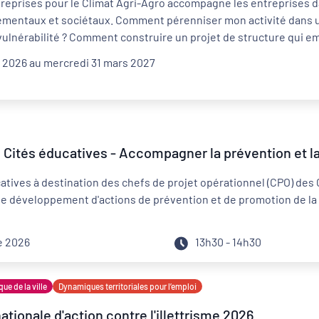
reprises pour le Climat Agri-Agro accompagne les entreprises da
ementaux et sociétaux. Comment pérenniser mon activité dans 
vulnérabilité ? Comment construire un projet de structure qui 
 2026 au mercredi 31 mars 2027
Distanciel
Externe
 Cités éducatives - Accompagner la prévention et l
atives à destination des chefs de projet opérationnel (CPO) des 
r le développement d'actions de prévention et de promotion de l
e 2026
13h30 - 14h30
que de la ville
Dynamiques territoriales pour l’emploi
tionale d'action contre l'illettrisme 2026