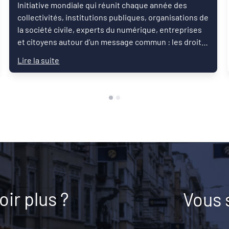
Initiative mondiale qui réunit chaque année des
collectivités, institutions publiques, organisations de
la société civile, experts du numérique, entreprises
et citoyens autour d’un message commun : les droits
numériques sont des droits humains.
Lire la suite
ir plus ?
Vous 