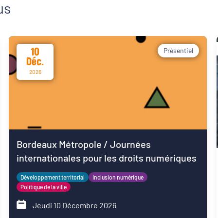
us
10
Présentiel
Déc.
2026
Bordeaux Métropole / Journées
internationales pour les droits numériques
Développement territorial
Inclusion numérique
Politique de la ville
Jeudi 10 Décembre 2026