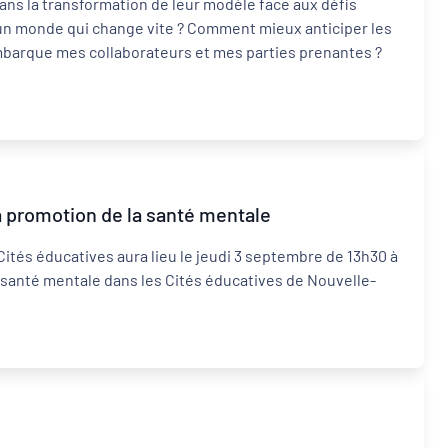
ns la transformation de leur modèle face aux défis
un monde qui change vite ? Comment mieux anticiper les
embarque mes collaborateurs et mes parties prenantes ?
a promotion de la santé mentale
Cités éducatives aura lieu le jeudi 3 septembre de 13h30 à
a santé mentale dans les Cités éducatives de Nouvelle-