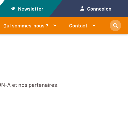
Newsletter
Connexion
Qui sommes-nous ?
Contact
N-A et nos partenaires.