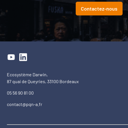
Contactez-nous
Ecosystème Darwin,
87 quai de Queyries, 33100 Bordeaux
05 56 90 81 00
contact@pqn-a.fr