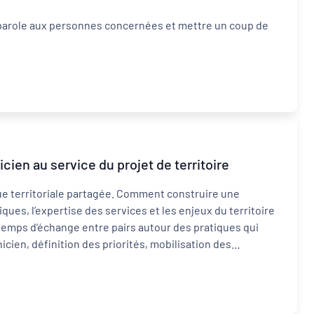
 parole aux personnes concernées et mettre un coup de
cien au service du projet de territoire
e territoriale partagée. Comment construire une
ques, l’expertise des services et les enjeux du territoire
temps d’échange entre pairs autour des pratiques qui
ien, définition des priorités, mobilisation des
ns.Un rendez-vous pour partager les expériences,
es pour transformer une ambition politique en projet