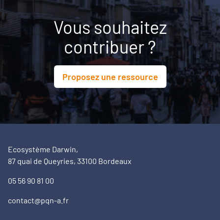
Vous souhaitez
contribuer ?
Proposez une ressource
Ecosystème Darwin,
87 quai de Queyries, 33100 Bordeaux
05 56 90 81 00
contact@pqn-a.fr