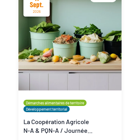
Sept.
2026
Démarches alimentaires de territoire
Développement territorial
La Coopération Agricole
N-A & PQN-A / Journée
Coop'Inspiration - La lutte