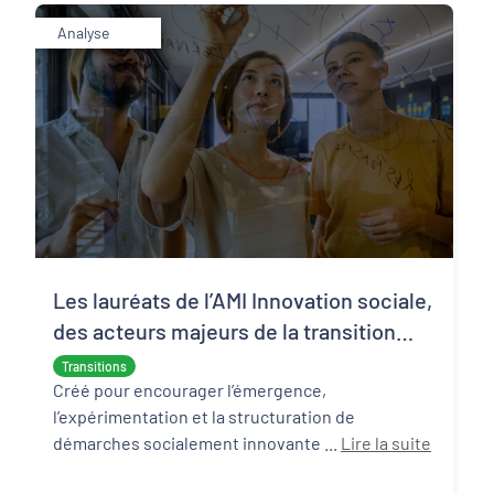
Analyse
Les lauréats de l’AMI Innovation sociale,
des acteurs majeurs de la transition
écologique et sociale
Transitions
Créé pour encourager l’émergence,
l’expérimentation et la structuration de
démarches socialement innovante ...
Lire la suite