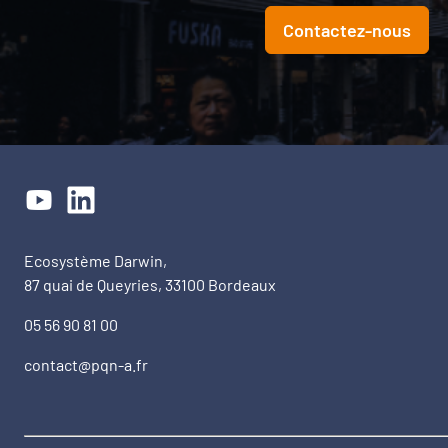
Contactez-nous
Ecosystème Darwin,
87 quai de Queyries, 33100 Bordeaux
05 56 90 81 00
contact@pqn-a.fr