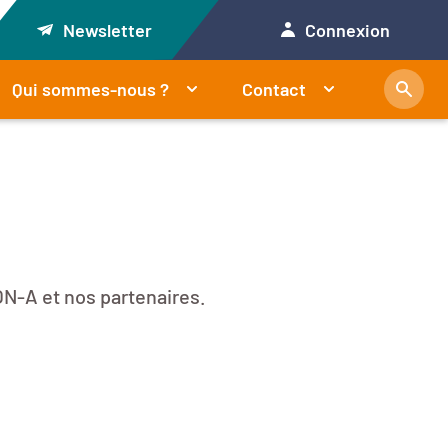
Newsletter
Connexion
Qui sommes-nous ?
Contact
N-A et nos partenaires.