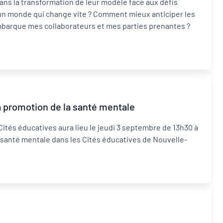
ns la transformation de leur modèle face aux défis
un monde qui change vite ? Comment mieux anticiper les
embarque mes collaborateurs et mes parties prenantes ?
a promotion de la santé mentale
Cités éducatives aura lieu le jeudi 3 septembre de 13h30 à
a santé mentale dans les Cités éducatives de Nouvelle-