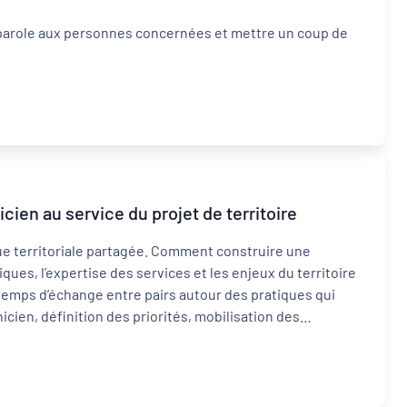
 parole aux personnes concernées et mettre un coup de
cien au service du projet de territoire
e territoriale partagée. Comment construire une
ques, l’expertise des services et les enjeux du territoire
temps d’échange entre pairs autour des pratiques qui
ien, définition des priorités, mobilisation des
ns.Un rendez-vous pour partager les expériences,
es pour transformer une ambition politique en projet