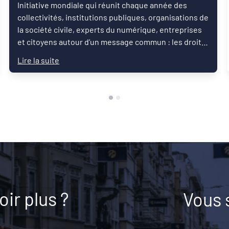
Initiative mondiale qui réunit chaque année des
collectivités, institutions publiques, organisations de
la société civile, experts du numérique, entreprises
et citoyens autour d’un message commun : les droits
numériques sont des droits humains.
Lire la suite
ir plus ?
Vous 