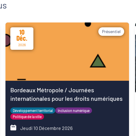
us
10
Présentiel
Déc.
2026
Bordeaux Métropole / Journées
internationales pour les droits numériques
Développement territorial
Inclusion numérique
Politique de la ville
Jeudi 10 Décembre 2026