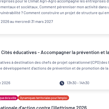
reprises pour le Climat Agri-Agro accompagne les entreprises da
ementaux et sociétaux. Comment pérenniser mon activité dans 
vulnérabilité ? Comment construire un projet de structure qui 
 2026 au mercredi 31 mars 2027
Distanciel
Externe
 Cités éducatives - Accompagner la prévention et l
atives à destination des chefs de projet opérationnel (CPO) des 
r le développement d'actions de prévention et de promotion de l
e 2026
13h30 - 14h30
que de la ville
Dynamiques territoriales pour l’emploi
tionale d'action contre l'illettrisme 2026