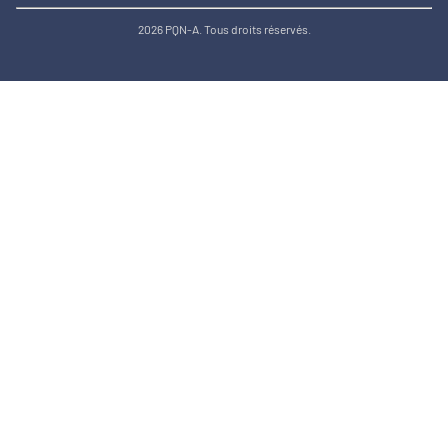
2026 PQN-A. Tous droits réservés.