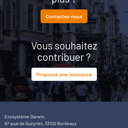
aux conditions nécessaires pour transformer une
ambition politique en projet territorial.
Contactez-nous
Vous souhaitez
contribuer ?
Proposez une ressource
Ecosystème Darwin,
87 quai de Queyries, 33100 Bordeaux