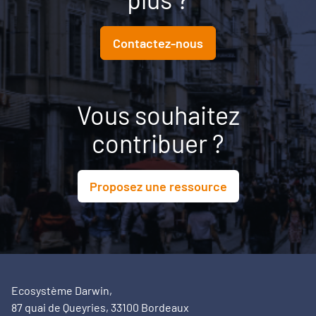
Contactez-nous
Vous souhaitez
contribuer ?
Proposez une ressource
Ecosystème Darwin,
87 quai de Queyries, 33100 Bordeaux