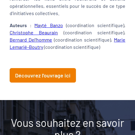
opérationnelles, essentiels pour le succès de ce type
d'initiatives collectives.
Auteurs
:
Mayté Banzo
(coordination scientifique),
Christophe Beaurain
(coordination scientifique),
Bernard Del’homme
(coordination scientifique),
Marie
Lemarié-Boutry
(coordination scientifique)
Découvrez l'ouvrage ici
Vous souhaitez en savoir
plus ?