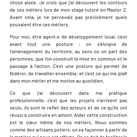
chose aisée. Je crois que j’ai découvert les contours
de ces métiers lors de mon stage tutoré en Master 2.
Avant cela, je ne percevais pas précisément quels
pouvaient être ces métiers.
Pour moi, être agent.e de développement local, c’est
avant tout une posture : on s’éloigne de
l’aménagement du territoire, au sens où on part des
personnes, que l’on construit la mise en commun et le
passage à l’action. C’est une posture qui permet de
fédérer, de travailler ensemble, et c’est ce qui me plaît
dans mon métier et me motive au quotidien.
Ce que j’ai découvert dans ma pratique
professionnelle, c’est que les projets n’arrivent pas
seuls, ils sont le reflet des acteurs et de ce qu’ils ont
réussi à construire en amont. Aider cette construction
est le cœur même de nos métiers. Nous sommes
comme des artisans potiers, on va façonner à partir de
la matière qui nous est offerte. On se doit de faciliter la