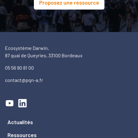
Proposez une ressource
Ecosystème Darwin,
87 quai de Queyries, 33100 Bordeaux
05 56 90 81 00
contact@pqn-a.fr
Actualités
Ressources