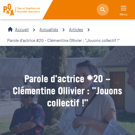
Menu
Accueil
Actualités
Articles
Parole d'actrice #20 - Clémentine Ollivier : "Jouons collectif !"
Parole d'actrice #20 -
Clémentine Ollivier : "Jouons
collectif !"