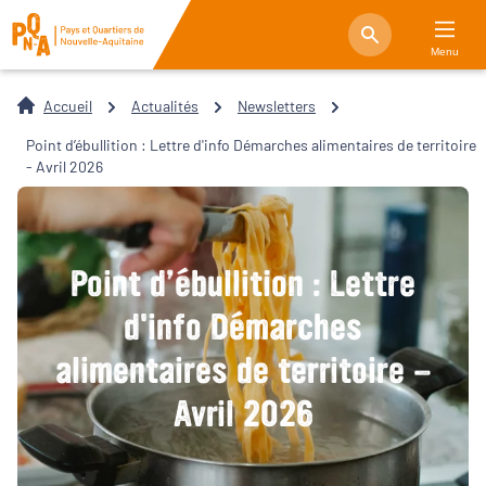
Menu
Accueil
Actualités
Newsletters
Point d’ébullition : Lettre d'info Démarches alimentaires de territoire
- Avril 2026
Point d’ébullition : Lettre
d'info Démarches
alimentaires de territoire -
Avril 2026