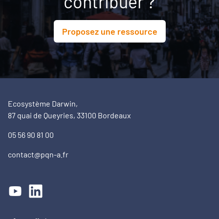
contribuer ?
Proposez une ressource
Ecosystème Darwin,
87 quai de Queyries, 33100 Bordeaux
05 56 90 81 00
contact@pqn-a.fr