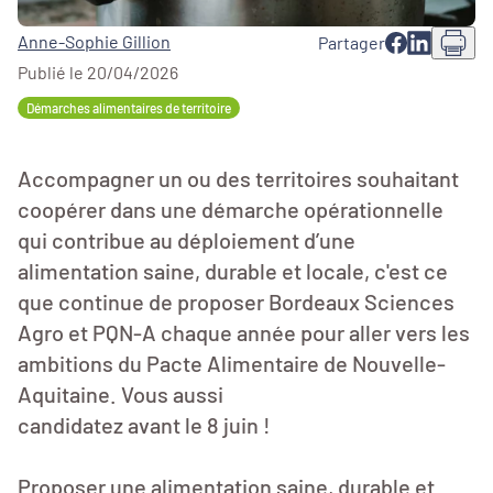
Anne-Sophie Gillion
Partager
Publié le 20/04/2026
Démarches alimentaires de territoire
Accompagner un ou des territoires souhaitant
coopérer dans une démarche opérationnelle
qui contribue au déploiement d’une
alimentation saine, durable et locale, c'est ce
que continue de proposer Bordeaux Sciences
Agro et PQN-A chaque année pour aller vers les
ambitions du Pacte Alimentaire de Nouvelle-
Aquitaine. Vous aussi
candidatez avant le 8 juin !
Proposer une alimentation saine, durable et