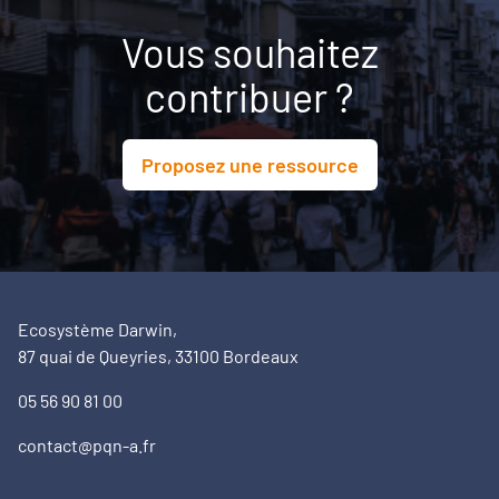
Vous souhaitez
contribuer ?
Proposez une ressource
Ecosystème Darwin,
87 quai de Queyries, 33100 Bordeaux
05 56 90 81 00
contact@pqn-a.fr