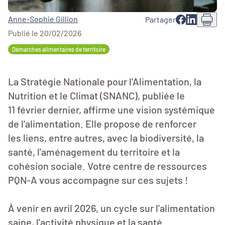
Anne-Sophie Gillion
Partager
Publié le 20/02/2026
Démarches alimentaires de territoire
La Stratégie Nationale pour l'Alimentation, la
Nutrition et le Climat (SNANC), publiée le
11 février dernier, affirme une vision systémique
de l'alimentation. Elle propose de renforcer
les liens, entre autres, avec la biodiversité, la
santé, l'aménagement du territoire et la
cohésion sociale. Votre centre de ressources
PQN-A vous accompagne sur ces sujets !
À venir en avril 2026, un cycle sur l'alimentation
saine, l'activité physique et la santé.