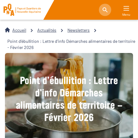
Menu
Accueil
Actualités
Newsletters
Point d’ébullition : Lettre d'info Démarches alimentaires de territoire
- Février 2026
Point d’ébullition : Lettre
d'info Démarches
alimentaires de territoire -
Février 2026