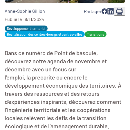
Anne-Sophie Gillion
Partager
Publié le 18/11/2024
Développement territorial
Revitalisation des centres-bourgs et centres-villes
Transitions
Dans ce numéro de Point de bascule,
découvrez notre agenda de novembre et
décembre avec un focus sur
l’emploi, la précarité ou encore le
développement économique des territoires. À
travers des ressources et des retours
d’expériences inspirants, découvrez comment
l’ingénierie territoriale et les coopérations
locales relèvent les défis de la transition
écologique et de l’aménagement durable.