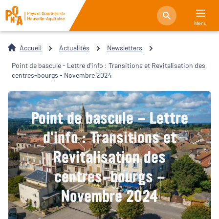
Menu
Accueil
Actualités
Newsletters
Point de bascule - Lettre d'info : Transitions et Revitalisation des
centres-bourgs - Novembre 2024
Point de bascule - Lettre
d'info : Transitions et
Revitalisation des
centres-bourgs -
Novembre 2024