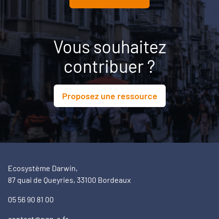
Vous souhaitez
contribuer ?
Proposez une ressource
Ecosystème Darwin,
87 quai de Queyries, 33100 Bordeaux
05 56 90 81 00
contact@pqn-a.fr