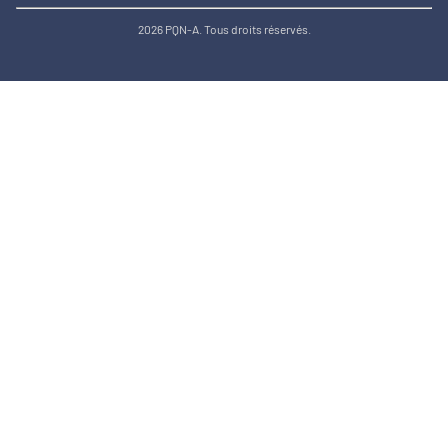
2026 PQN-A. Tous droits réservés.