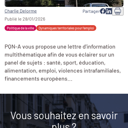
Charlie Delorme
Partager
Publié le 28/01/2026
Politique de la ville
Dynamiques territoriales pour l’emploi
PQN-A vous propose une lettre d'information
multithématique afin de vous éclairer sur un
panel de sujets : santé, sport, éducation,
alimentation, emploi, violences intrafamiliales,
financements européens...
Vous souhaitez en savoir
plus ?