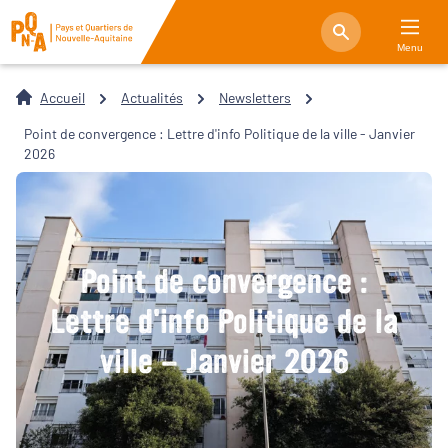
Menu
Accueil
Actualités
Newsletters
Point de convergence : Lettre d'info Politique de la ville - Janvier
2026
Point de convergence :
Lettre d'info Politique de la
ville - Janvier 2026