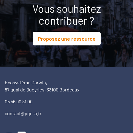
Vous souhaitez
contribuer ?
Proposez une ressource
Ecosystème Darwin,
87 quai de Queyries, 33100 Bordeaux
05 56 90 81 00
contact@pqn-a.fr