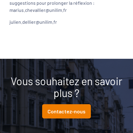
suggestions pour prolonger la réflexion :
marius.chevallier@unilim.fr
julien.dellier@unilim.fr
Vous souhaitez en savoir
plus ?
Contactez-nous