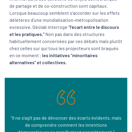
de partage et de co-construction sont capitaux.
Lorsque beaucoup semblent s’accorder sur les effets
délétères d’une mondialisation-métropolisation
excessive, Géolab interroge
“l’écart entre le discours
et les pratiques.”
Non pas dans des structures
habituellement concernées par ces débats mais plutôt
chez celles sur qui tous les projecteurs sont braqués
en ce moment :
les initiatives “minoritaires
alternatives” et collectives.
“Il ne s’agit pas de dénoncer des écarts évidents, mais
de comprendre comment les intentions
démocratiques se manifestent concrètement.”