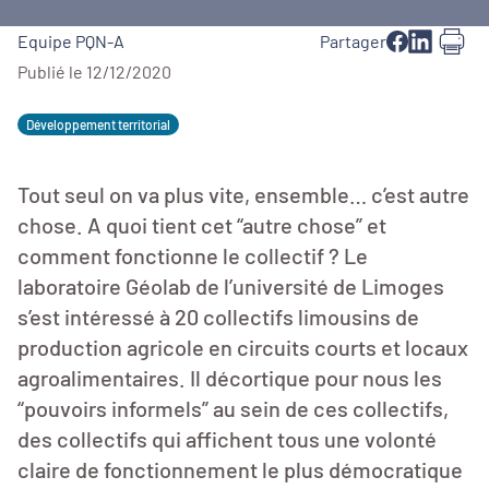
Equipe PQN-A
Partager
Publié le 12/12/2020
Développement territorial
Tout seul on va plus vite, ensemble… c’est autre
chose. A quoi tient cet “autre chose” et
comment fonctionne le collectif ? Le
laboratoire Géolab de l’université de Limoges
s’est intéressé à 20 collectifs limousins de
production agricole en circuits courts et locaux
agroalimentaires. Il décortique pour nous les
“pouvoirs informels” au sein de ces collectifs,
des collectifs qui affichent tous une volonté
claire de fonctionnement le plus démocratique