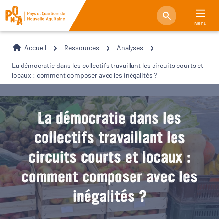
Menu
Accueil
Ressources
Analyses
La démocratie dans les collectifs travaillant les circuits courts et
locaux : comment composer avec les inégalités ?
La démocratie dans les
collectifs travaillant les
circuits courts et locaux :
comment composer avec les
inégalités ?