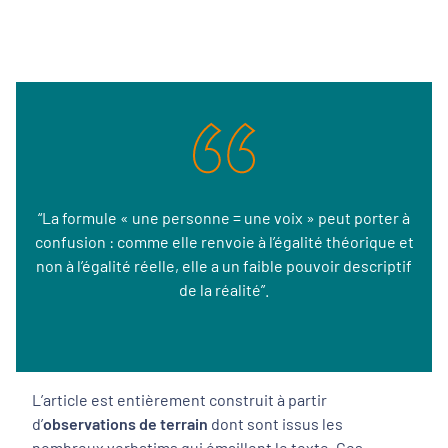
“La formule « une personne = une voix » peut porter à
confusion : comme elle renvoie à l’égalité théorique et
non à l’égalité réelle, elle a un faible pouvoir descriptif
de la réalité”.
L’article est entièrement construit à partir
d’
observations de terrain
dont sont issus les
nombreux verbatims qui émaillent le texte. Ces