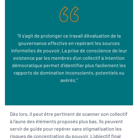
“Il s’agit de prolonger ce travail d’évaluation de la
gouvernance effective en repérant les sources
informelles de pouvoir. La prise de conscience de leur
existence par les membres d’un collectif à intention
démocratique permet d’identifier plus facilement les
rapports de domination inconscients, potentiels ou
avérés.”
Dès lors, il peut être pertinent de scanner son collectif
à l’aune des éléments proposés plus bas. Ils peuvent
servir de guide pour repérer sans stigmatisation les
risques de concentration du pouvoir. L’objectif final