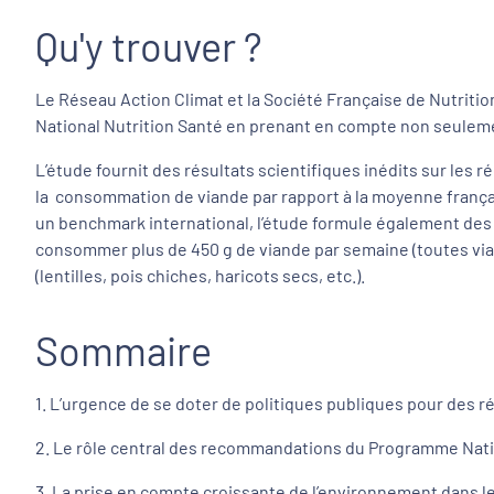
Qu'y trouver ?
Le Réseau Action Climat et la Société Française de Nutrit
National Nutrition Santé en prenant en compte non seuleme
L’étude fournit des résultats scientifiques inédits sur les
la consommation de viande par rapport à la moyenne françai
un benchmark international, l’étude formule également des 
consommer plus de 450 g de viande par semaine (toutes vian
(lentilles, pois chiches, haricots secs, etc.).
Sommaire
1. L’urgence de se doter de politiques publiques pour des 
2. Le rôle central des recommandations du Programme Nati
3. La prise en compte croissante de l’environnement dans 