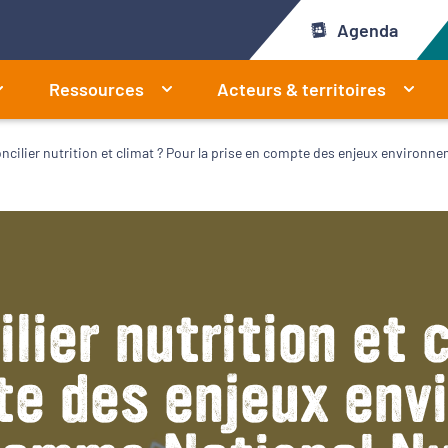
Agenda
Ressources
Acteurs & territoires
ilier nutrition et climat ? Pour la prise en compte des enjeux environn
ier nutrition et c
te des enjeux en