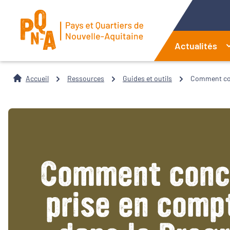
Actualités
Accueil
Ressources
Guides et outils
Comment conc
Comment concil
prise en comp