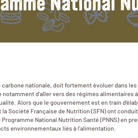
ramme National Nu
e carbone nationale, doit fortement évoluer dans les
e notamment d’aller vers des régimes alimentaires à 
ualité. Alors que le gouvernement est en train d’élab
 et la Société Française de Nutrition (SFN) ont condu
u Programme National Nutrition Santé (PNNS) en pr
acts environnementaux liés à l’alimentation.