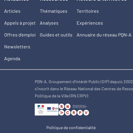
Articles
Thématiques
Territoires
Appels à projet
Analyses
Expériences
Offres d’emploi
Guides et outils
Annuaire du réseau PQN-A
Newsletters
Agenda
PQN-A, Groupement d'Intérêt Public (GIP) depuis 200
s'inscrit dans le Réseau National des Centres de Ress
Politique de la Ville (RN CRPV)
Politique de confidentialité