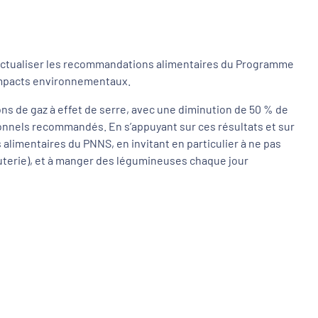
d’actualiser les recommandations alimentaires du Programme
 impacts environnementaux.
ons de gaz à effet de serre, avec une diminution de 50 % de
ionnels recommandés. En s’appuyant sur ces résultats et sur
limentaires du PNNS, en invitant en particulier à ne pas
cuterie), et à manger des légumineuses chaque jour