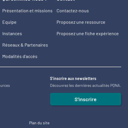
Présentation et missions
Contactez-nous
Equipe
Proposez une ressource
Instances
Proposez une fiche expérience
Réseaux & Partenaires
Modalités d'accès
2
S’inscrire aux newsletters
ources
Découvrez les dernières actualités PQNA.
S'inscrire
Plan du site