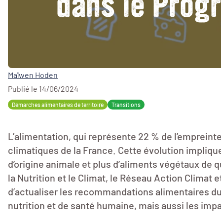
dans le Prog
Maïwen Hoden
Publié le 14/06/2024
Démarches alimentaires de territoire
Transitions
L’alimentation, qui représente 22 % de l’empreint
climatiques de la France. Cette évolution impliqu
d’origine animale et plus d’aliments végétaux de q
la Nutrition et le Climat, le Réseau Action Climat
d’actualiser les recommandations alimentaires d
nutrition et de santé humaine, mais aussi les imp