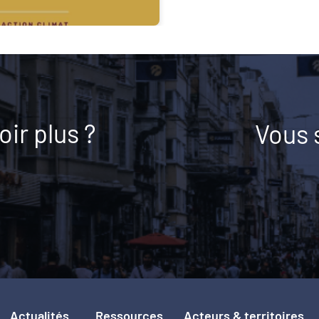
ir plus ?
Vous 
Actualités
Ressources
Acteurs & territoires