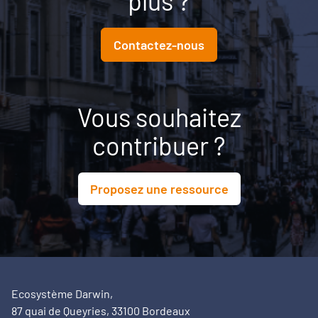
plus ?
Contactez-nous
Vous souhaitez
contribuer ?
Proposez une ressource
Ecosystème Darwin,
87 quai de Queyries, 33100 Bordeaux