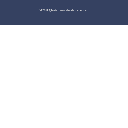
2026 PQN-A. Tous droits réservés.