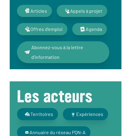
Articles
Appels à projet
Offres d’emploi
Agenda
Abonnez-vous à la lettre
d'information
Les acteurs
Territoires
Expériences
Annuaire du réseau PQN-A