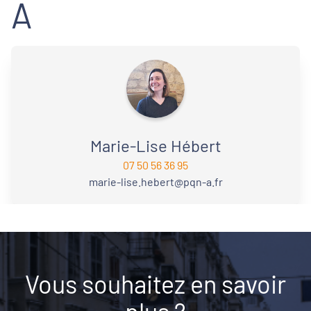
A
Marie-Lise Hébert
07 50 56 36 95
marie-lise.hebert@pqn-a.fr
Vous souhaitez en savoir