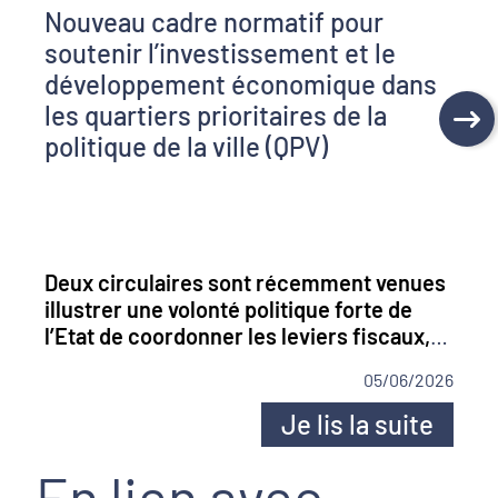
Nouveau cadre normatif pour
soutenir l’investissement et le
développement économique dans
les quartiers prioritaires de la
politique de la ville (QPV)
Deux circulaires sont récemment venues
illustrer une volonté politique forte de
l’Etat de coordonner les leviers fiscaux,
financiers et d’ingénierie afin de relancer
05/06/2026
l’attractivité économique et sociale des
QPV.
Je lis la suite
En lien avec