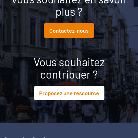
plus ?
Contactez-nous
Vous souhaitez
contribuer ?
Proposez une ressource