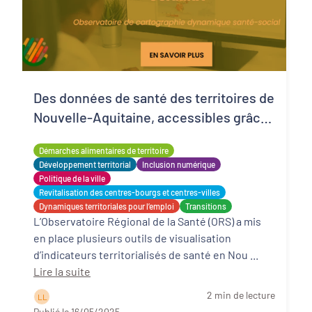
Des données de santé des territoires de
Nouvelle-Aquitaine, accessibles grâce
à l'ORS
Démarches alimentaires de territoire
Développement territorial
Inclusion numérique
Politique de la ville
Revitalisation des centres-bourgs et centres-villes
Dynamiques territoriales pour l’emploi
Transitions
L’Observatoire Régional de la Santé (ORS) a mis
en place plusieurs outils de visualisation
d’indicateurs territorialisés de santé en Nou ...
Lire la suite
2 min de lecture
L L
Publié le 16/05/2025