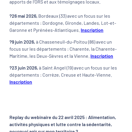
apports de l’ORS et aux témoignages locaux.
?26 mai 2026,
Bordeaux (33) avec un focus sur les
départements : Dordogne, Gironde, Landes, Lot-et-
Garonne et Pyrénées-Atlantiques.
Inscription
?9 juin 2026,
à Chasseneuil-du-Poitou (86) avec un
focus sur les départements : Charente, la Charente-
Maritime, les Deux-Sèvres et la Vienne.
Inscription
?23 juin 2026,
à Saint Angel (19) avec un focus sur les
départements : Corrèze, Creuse et Haute-Vienne.
Inscription
Replay du webinaire du 22 avril 2025 : Alimentation,
activités physiques et lutte contre la sédentarité,
pourquoi agir sur mon territoire ?