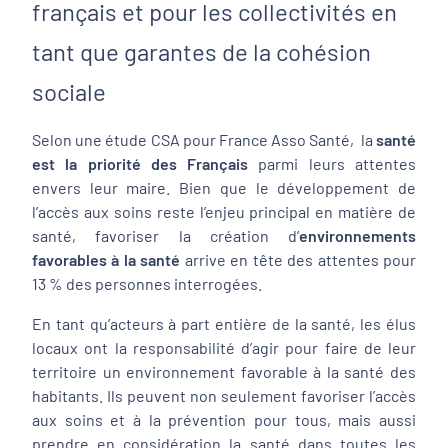
français et pour les collectivités en
tant que garantes de la cohésion
sociale
Selon une étude CSA pour France Asso Santé, la
santé
est la priorité des Français
parmi leurs attentes
envers leur maire. Bien que le développement de
l’accès aux soins reste l’enjeu principal en matière de
santé, favoriser la création d’
environnements
favorables à la santé
arrive en
tête des attentes pour
13 % des personnes interrogées.
En tant qu’acteurs à part entière de la santé, les élus
locaux ont la responsabilité d’agir pour faire de leur
territoire un environnement favorable à la santé des
habitants. Ils peuvent non seulement favoriser l’accès
aux soins et à la prévention pour tous, mais aussi
prendre en considération la santé dans toutes les