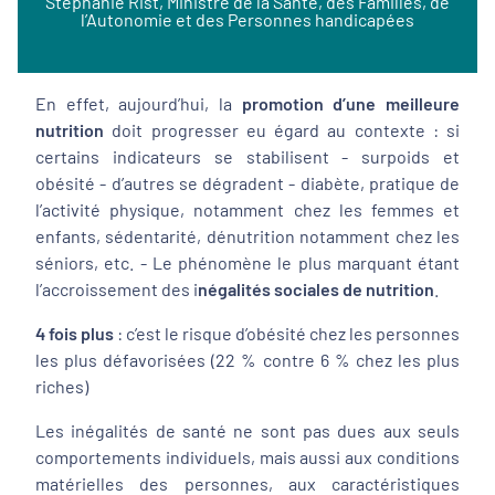
Stéphanie Rist, Ministre de la Santé, des Familles, de
l’Autonomie et des Personnes handicapées
En effet, aujourd’hui, la
promotion d’une meilleure
nutrition
doit progresser eu égard au contexte : si
certains indicateurs se stabilisent - surpoids et
obésité - d’autres se dégradent - diabète, pratique de
l’activité physique, notamment chez les femmes et
enfants, sédentarité, dénutrition notamment chez les
séniors, etc. - Le phénomène le plus marquant étant
l’accroissement des i
négalités sociales de nutrition
.
4 fois plus
: c’est le risque d’obésité chez les personnes
les plus défavorisées (22 % contre 6 % chez les plus
riches)
Les inégalités de santé ne sont pas dues aux seuls
comportements individuels, mais aussi aux conditions
matérielles des personnes, aux caractéristiques