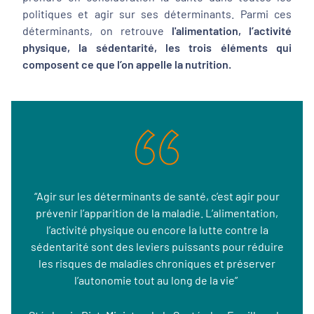
politiques et agir sur ses déterminants. Parmi ces
déterminants, on retrouve
l'alimentation, l’activité
physique, la sédentarité, les trois éléments qui
composent ce que l’on appelle la nutrition.
“Agir sur les déterminants de santé, c’est agir pour
prévenir l’apparition de la maladie. L’alimentation,
l’activité physique ou encore la lutte contre la
sédentarité sont des leviers puissants pour réduire
les risques de maladies chroniques et préserver
l’autonomie tout au long de la vie”