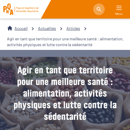
Menu
Accueil
Actualités
Articles
Agir en tant que territoire pour une meilleure santé : alimentation,
activités physiques et lutte contre la sédentarité
Agir en tant que territoire
pour une meilleure santé :
alimentation, activités
physiques et lutte contre la
sédentarité