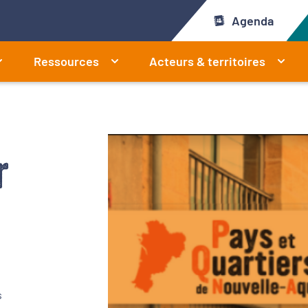
Agenda
Ressources
Acteurs & territoires
r
s