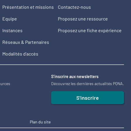
Présentation et missions
Contactez-nous
Equipe
Proposez une ressource
Instances
Proposez une fiche expérience
Réseaux & Partenaires
Modalités d'accès
2
S’inscrire aux newsletters
ources
Découvrez les dernières actualités PQNA.
S'inscrire
Plan du site