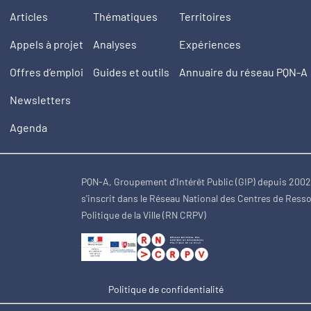
Articles
Thématiques
Territoires
Appels à projet
Analyses
Expériences
Offres d’emploi
Guides et outils
Annuaire du réseau PQN-A
Newsletters
Agenda
PQN-A, Groupement d'Intérêt Public (GIP) depuis 200
s'inscrit dans le Réseau National des Centres de Ress
Politique de la Ville (RN CRPV)
Politique de confidentialité