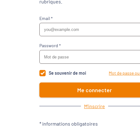
rubriques.
Email *
Password *
Se souvenir de moi
Mot de passe oub
Me connecter
M'inscrire
* informations obligatoires