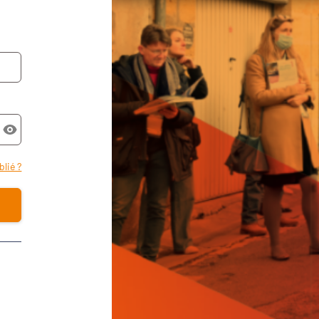
lié ?