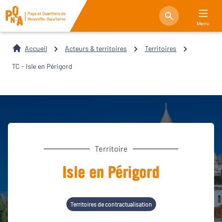
Menu
Accueil
Acteurs & territoires
Territoires
TC - Isle en Périgord
Territoire
Isle en Périgord
Territoires de contractualisation