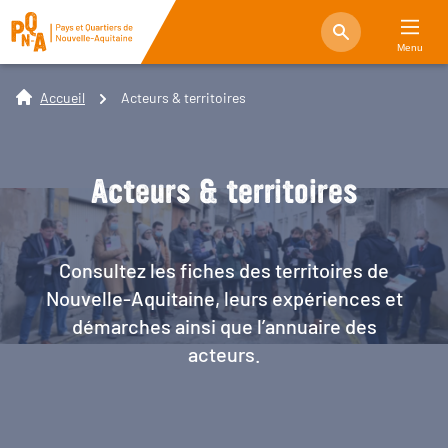
Menu
Accueil
Acteurs & territoires
Acteurs & territoires
Consultez les fiches des territoires de
Nouvelle-Aquitaine, leurs expériences et
démarches ainsi que l’annuaire des
acteurs.