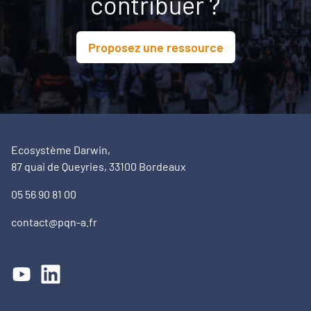
contribuer ?
Proposez une ressource
Ecosystème Darwin,
87 quai de Queyries, 33100 Bordeaux
05 56 90 81 00
contact@pqn-a.fr