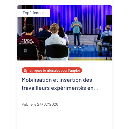
Expériences
Dynamiques territoriales pour l’emploi
Mobilisation et insertion des
travailleurs expérimentés en
Corrèze
Corrèze
Publié le 24/07/2026