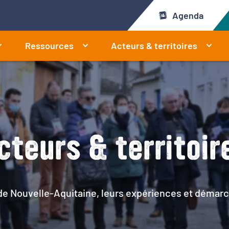
Agenda
Ressources
Acteurs & territoires
cteurs & territoir
 de Nouvelle-Aquitaine, leurs expériences et démarc