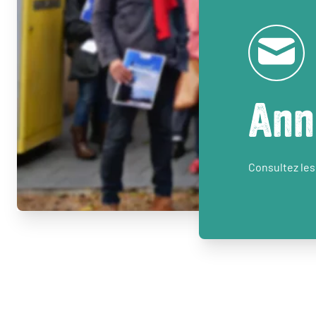
Ann
Consultez les 