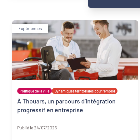
Expériences
Politique de la ville
Dynamiques territoriales pour l’emploi
À Thouars, un parcours d’intégration
progressif en entreprise
Deux-Sèvres
Publié le 24/07/2026