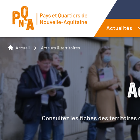
Actualités
Accueil
Acteurs & territoires
A
Consultez les fiches des territoires