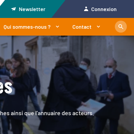
Newsletter
Connexion
Qui sommes-nous ?
Contact
es
hes ainsi que l’annuaire des acteurs.