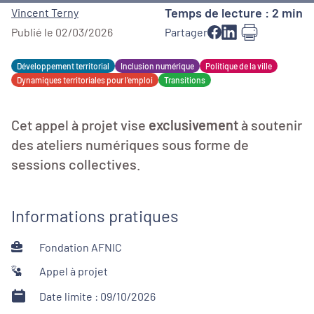
Temps de lecture : 2 min
Vincent Terny
Publié le 02/03/2026
Partager
Développement territorial
Inclusion numérique
Politique de la ville
Dynamiques territoriales pour l’emploi
Transitions
Cet appel à projet vise
exclusivement
à soutenir
des ateliers numériques sous forme de
sessions collectives.
Informations pratiques
Fondation AFNIC
Appel à projet
Date limite : 09/10/2026