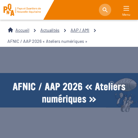
Menu
Accueil
Actualités
AAP / AMI
AFNIC / AAP 2026 « Ateliers numériques »
AFNIC / AAP 2026 « Ateliers
numériques »