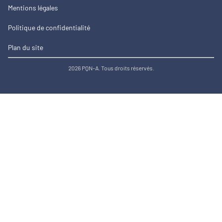
Mentions légales
Politique de confidentialité
Plan du site
2026 PQN-A. Tous droits réservés.