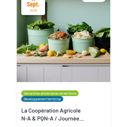
Sept.
2026
Démarches alimentaires de territoire
Développement territorial
La Coopération Agricole
N-A & PQN-A / Journée
Coop'Inspiration - La lutte