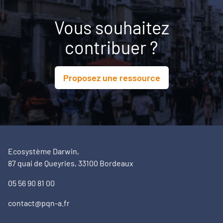
Vous souhaitez
contribuer ?
Proposez une ressource
Ecosystème Darwin,
87 quai de Queyries, 33100 Bordeaux
05 56 90 81 00
contact@pqn-a.fr