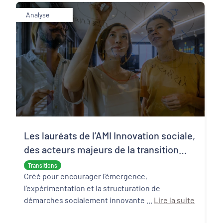
Analyse
Les lauréats de l’AMI Innovation sociale,
des acteurs majeurs de la transition
écologique et sociale
Transitions
Créé pour encourager l’émergence,
l’expérimentation et la structuration de
démarches socialement innovante ...
Lire la suite