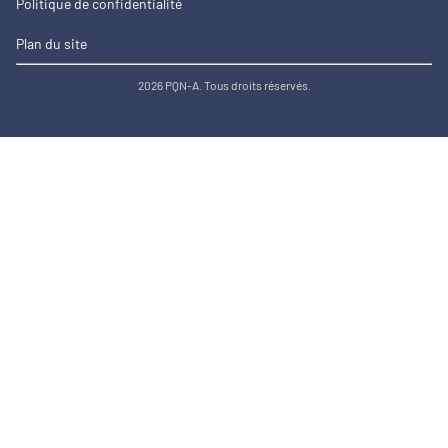
Politique de confidentialité
Plan du site
2026 PQN-A. Tous droits réservés.