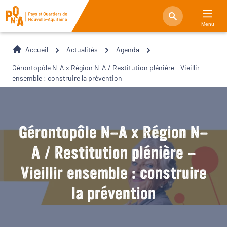
Menu
Accueil
Actualités
Agenda
Gérontopôle N-A x Région N-A / Restitution plénière - Vieillir
ensemble : construire la prévention
Gérontopôle N-A x Région N-
A / Restitution plénière -
Vieillir ensemble : construire
la prévention