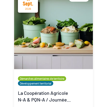
Sept.
2026
Démarches alimentaires de territoire
Développement territorial
La Coopération Agricole
N-A & PQN-A / Journée
Coop'Inspiration - La lutte