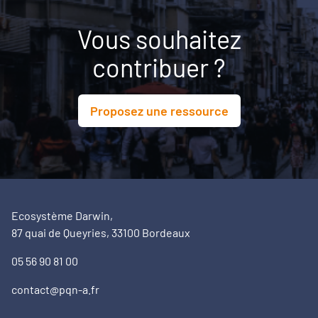
Vous souhaitez
contribuer ?
Proposez une ressource
Ecosystème Darwin,
87 quai de Queyries, 33100 Bordeaux
05 56 90 81 00
contact@pqn-a.fr