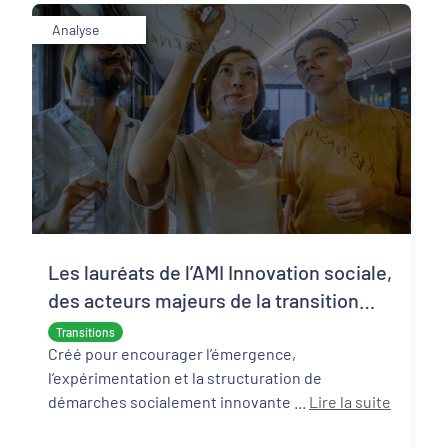
Analyse
Les lauréats de l’AMI Innovation sociale,
des acteurs majeurs de la transition
écologique et sociale
Transitions
Créé pour encourager l’émergence,
l’expérimentation et la structuration de
démarches socialement innovante ...
Lire la suite