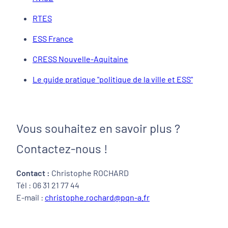
RTES
ESS France
CRESS Nouvelle-Aquitaine
Le guide pratique "politique de la ville et ESS"
Vous souhaitez en savoir plus ?
Contactez-nous !
Contact :
Christophe ROCHARD
Tél : 06 31 21 77 44
E-mail :
christophe.rochard@pqn-a.fr