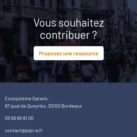
Vous souhaitez
contribuer ?
Proposez une ressource
Ecosystème Darwin,
87 quai de Queyries, 33100 Bordeaux
05 56 90 81 00
contact@pqn-a.fr