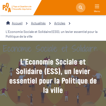
Menu
Accueil
Actualités
Articles
L’Economie Sociale et Solidaire (ESS), un levier essentiel pour la
Politique de la ville
L’Economie Sociale et
Solidaire (ESS), un levier
essentiel pour la Politique de
la ville