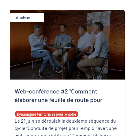
Analyse
Web-conférence #2 “Comment
élaborer une feuille de route pour
l’emploi ?”, les points clés à retenir
Dynamiques territoriales pour l’emploi
Le 21 juin se déroulait la deuxième séquence du
cycle “Conduite de projet pour l’emploi” avec une
web-conférence intitulée “Comment élaborer