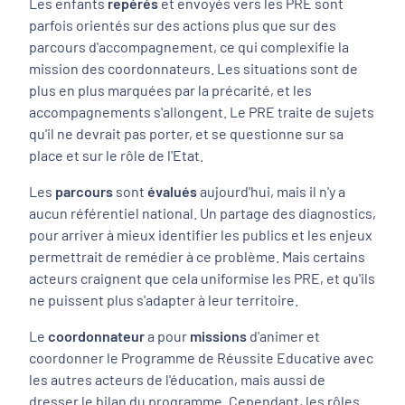
Les enfants
repérés
et envoyés vers les PRE sont
parfois orientés sur des actions plus que sur des
parcours d'accompagnement, ce qui complexifie la
mission des coordonnateurs. Les situations sont de
plus en plus marquées par la précarité, et les
accompagnements s'allongent. Le PRE traite de sujets
qu'il ne devrait pas porter, et se questionne sur sa
place et sur le rôle de l'Etat.
Les
parcours
sont
évalués
aujourd'hui, mais il n'y a
aucun référentiel national. Un partage des diagnostics,
pour arriver à mieux identifier les publics et les enjeux
permettrait de remédier à ce problème. Mais certains
acteurs craignent que cela uniformise les PRE, et qu'ils
ne puissent plus s'adapter à leur territoire.
Le
coordonnateur
a pour
missions
d'animer et
coordonner le Programme de Réussite Educative avec
les autres acteurs de l'éducation, mais aussi de
dresser le bilan du programme. Cependant, les rôles