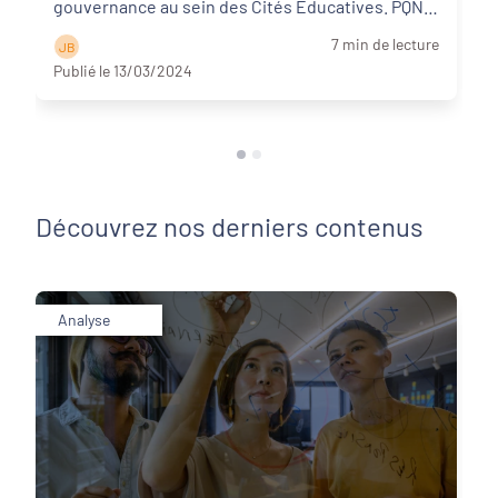
gouvernance au sein des Cités Educatives. PQN-
A vo ...
Lire la suite
7 min de lecture
J B
Publié le 13/03/2024
Découvrez nos derniers contenus
Analyse