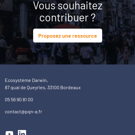
Vous souhaitez
contribuer ?
Proposez une ressource
Ecosystème Darwin,
87 quai de Queyries, 33100 Bordeaux
05 56 90 81 00
contact@pqn-a.fr