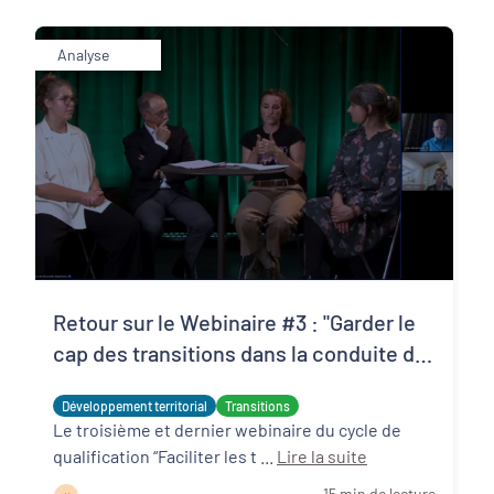
Analyse
Retour sur le Webinaire #3 : "Garder le
cap des transitions dans la conduite de
son projet de territoire"
Développement territorial
Transitions
Le troisième et dernier webinaire du cycle de
qualification “Faciliter les t ...
Lire la suite
15 min de lecture