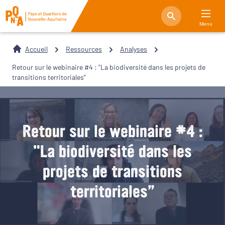
Menu
Accueil
Ressources
Analyses
Retour sur le webinaire #4 : "La biodiversité dans les projets de
transitions territoriales”
Retour sur le webinaire #4 :
"La biodiversité dans les
projets de transitions
territoriales”