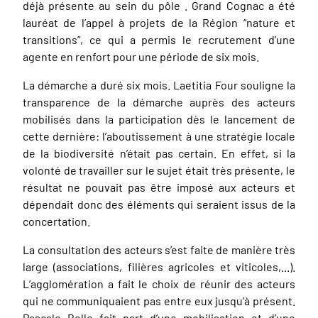
déjà présente au sein du pôle . Grand Cognac a été
lauréat de l’appel à projets de la Région “nature et
transitions”, ce qui a permis le recrutement d’une
agente en renfort pour une période de six mois.
La démarche a duré six mois. Laetitia Four souligne la
transparence de la démarche auprès des acteurs
mobilisés dans la participation dès le lancement de
cette dernière: l’aboutissement à une stratégie locale
de la biodiversité n’était pas certain. En effet, si la
volonté de travailler sur le sujet était très présente, le
résultat ne pouvait pas être imposé aux acteurs et
dépendait donc des éléments qui seraient issus de la
concertation.
La consultation des acteurs s’est faite de manière très
large (associations, filières agricoles et viticoles,...).
L’agglomération a fait le choix de réunir des acteurs
qui ne communiquaient pas entre eux jusqu’à présent.
Pascale Belle fait part d’une mobilisation et d’une