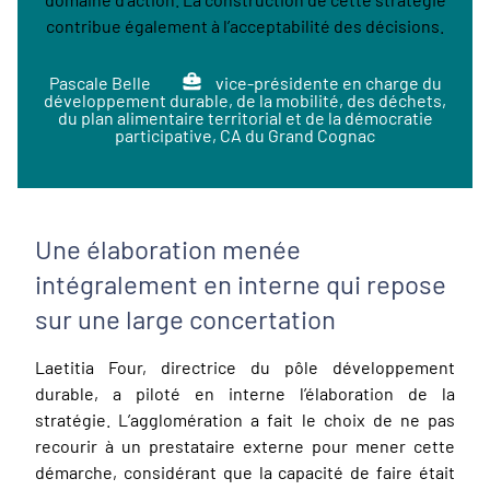
contribue également à l’acceptabilité des décisions.
Pascale Belle
vice-présidente en charge du
développement durable, de la mobilité, des déchets,
du plan alimentaire territorial et de la démocratie
participative, CA du Grand Cognac
Une élaboration menée
intégralement en interne qui repose
sur une large concertation
Laetitia Four, directrice du pôle développement
durable, a piloté en interne l’élaboration de la
stratégie. L’agglomération a fait le choix de ne pas
recourir à un prestataire externe pour mener cette
démarche, considérant que la capacité de faire était