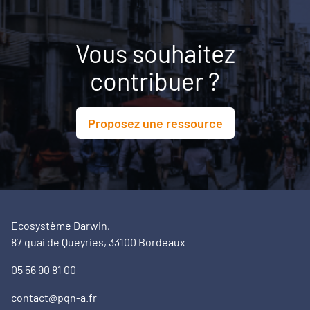
Vous souhaitez
contribuer ?
Proposez une ressource
Ecosystème Darwin,
87 quai de Queyries, 33100 Bordeaux
05 56 90 81 00
contact@pqn-a.fr