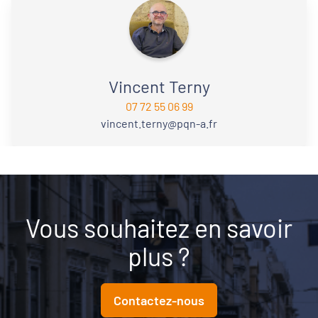
Vincent Terny
07 72 55 06 99
vincent.terny@pqn-a.fr
Vous souhaitez en savoir
plus ?
Contactez-nous