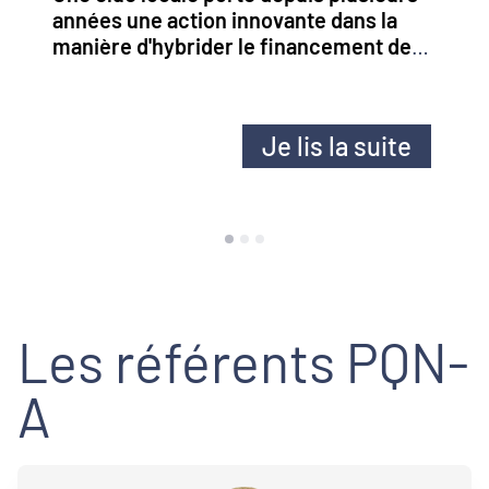
années une action innovante dans la
manière d'hybrider le financement des
projets culturels et sportifs
municipaux . Une démarche inspirante
et potentiellement transposable à
Je lis la suite
d'autres types d’actions.
Les référents PQN-
A