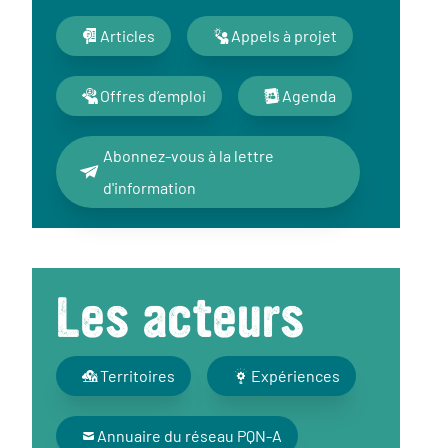
Articles
Appels à projet
Offres d’emploi
Agenda
Abonnez-vous à la lettre
d'information
Les acteurs
Territoires
Expériences
Annuaire du réseau PQN-A