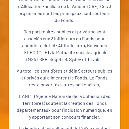
d’Allocation Familiale de la Vendée (CAF). Ces 3
organismes sont les principaux contributeurs
du Fonds.
Des partenaires publics et privés se sont
associés aux 3 initiateurs du Fonds pour
abonder celui-ci : Altitude Infra, Bouygues
TELECOM, IFT, la Mutualité sociale agricole
(MSA), SFR, Sogetrel, Sydev et Trivalis.
Au total, ce sont d’ores et déjà 9 acteurs publics
et privés qui alimentent le Fonds. Le Fonds
reste ouvert à d'autres partenaires.
L’ANCT (Agence Nationale de la Cohésion des
Territoires) soutient la création des Fonds
départementaux pour l’inclusion numérique, en
y apportant son concours financier.
Le Fonds est actuellement doté d’un montant