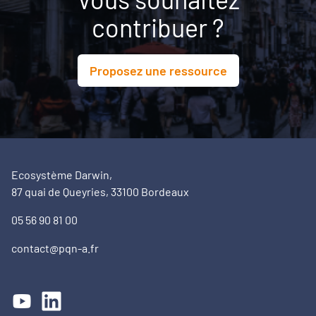
contribuer ?
Proposez une ressource
Ecosystème Darwin,
87 quai de Queyries, 33100 Bordeaux
05 56 90 81 00
contact@pqn-a.fr