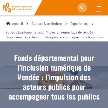
Menu
Accueil
Acteurs & territoires
Expériences
Fonds départemental pour l'inclusion numérique de Vendée :
l'impulsion des acteurs publics pour accompagner tous les publics
Fonds départemental pour
l'inclusion numérique de
Vendée : l'impulsion des
acteurs publics pour
accompagner tous les publics