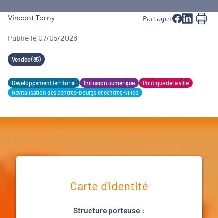
Vincent Terny
Partager
Publié le 07/05/2026
Vendée (85)
Développement territorial
Inclusion numérique
Politique de la ville
Revitalisation des centres-bourgs et centres-villes
Carte d'identité
Structure porteuse :