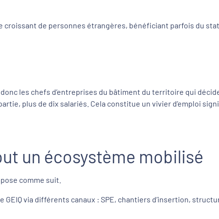
 croissant de personnes étrangères, bénéficiant parfois du stat
 donc les chefs d’entreprises du bâtiment du territoire qui déci
tie, plus de dix salariés. Cela constitue un vivier d’emploi signi
out un écosystème mobilisé
ompose comme suit.
 GEIQ via différents canaux : SPE, chantiers d’insertion, structu