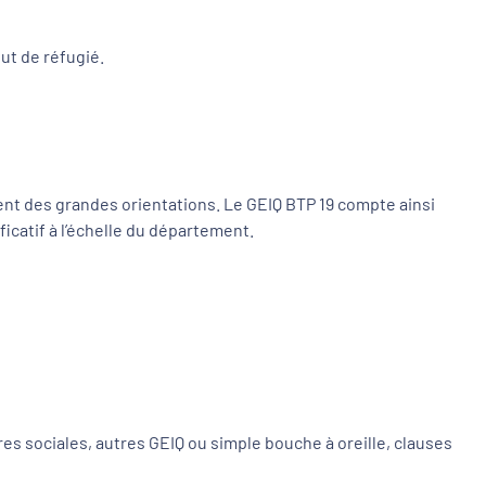
ut de réfugié.
dent des grandes orientations. Le GEIQ BTP 19 compte ainsi
ficatif à l’échelle du département.
res sociales, autres GEIQ ou simple bouche à oreille, clauses