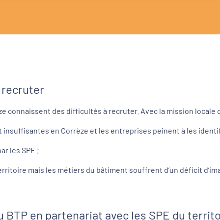
 recruter
e connaissent des difficultés à recruter. Avec la mission locale 
insuffisantes en Corrèze et les entreprises peinent à les identif
ar les SPE ;
rritoire mais les métiers du bâtiment souffrent d’un déficit d’im
 BTP en partenariat avec les SPE du territo