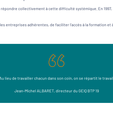
 répondre collectivement à cette difficulté systémique. En 1997,
es entreprises adhérentes, de faciliter l’accès à la formation et à
"Au lieu de travailler chacun dans son coin, on se répartit le travail
Jean-Michel ALBARET, directeur du GEIQ BTP 19