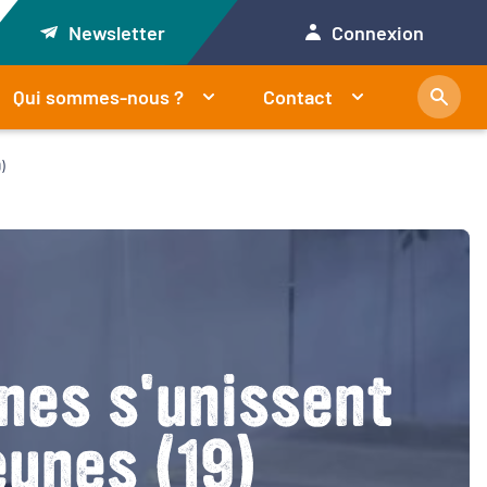
Newsletter
Connexion
Qui sommes-nous ?
Contact
)
nes s'unissent
eunes (19)