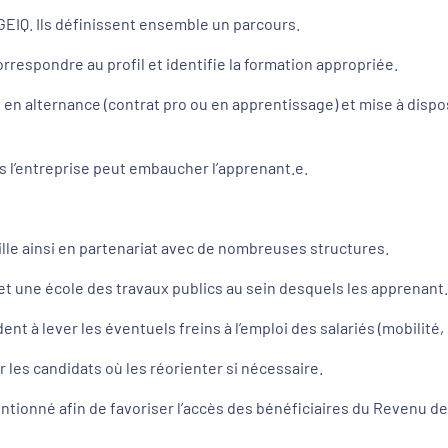
GEIQ. Ils définissent ensemble un parcours.
orrespondre au profil et identifie la formation appropriée.
 en alternance (contrat pro ou en apprentissage) et mise à dispos
ls l’entreprise peut embaucher l’apprenant.e.
lle ainsi en partenariat avec de nombreuses structures.
 une école des travaux publics au sein desquels les apprenant.
dent à lever les éventuels freins à l’emploi des salariés (mobilit
 les candidats où les réorienter si nécessaire.
ionné afin de favoriser l’accès des bénéficiaires du Revenu de So