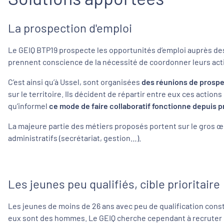
La prospection d'emploi
Le GEIQ BTP19 prospecte les opportunités d’emploi auprès des en
prennent conscience de la nécessité de coordonner leurs act
C’est ainsi qu’à Ussel, sont organisées
des réunions de prospe
sur le territoire. Ils décident de répartir entre eux ces actio
qu’informel
ce mode de faire collaboratif fonctionne depuis p
La majeure partie des métiers proposés portent sur le gros œ
administratifs (secrétariat, gestion…).
Les jeunes peu qualifiés, cible prioritaire
Les jeunes de moins de 26 ans avec peu de qualification const
eux sont des hommes. Le GEIQ cherche cependant à recruter d