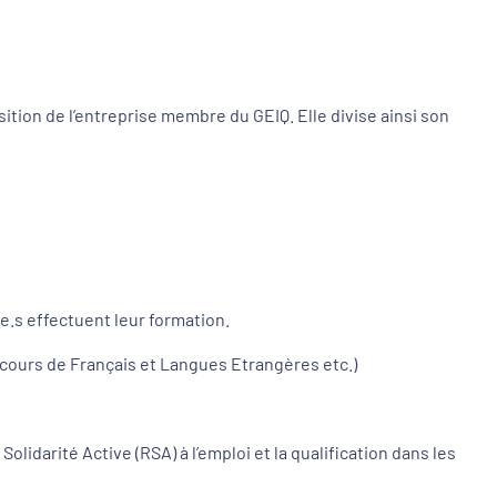
ition de l’entreprise membre du GEIQ. Elle divise ainsi son
e.s effectuent leur formation.
é, cours de Français et Langues Etrangères etc.)
lidarité Active (RSA) à l’emploi et la qualification dans les