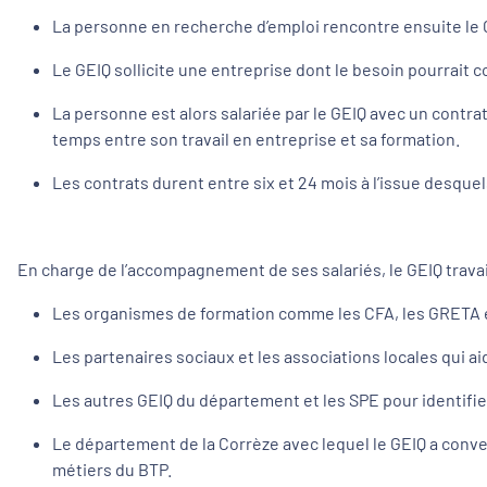
La personne en recherche d’emploi rencontre ensuite le 
Le GEIQ sollicite une entreprise dont le besoin pourrait c
La personne est alors salariée par le GEIQ avec un contrat
temps entre son travail en entreprise et sa formation.
Les contrats durent entre six et 24 mois à l’issue desque
En charge de l’accompagnement de ses salariés, le GEIQ travai
Les organismes de formation comme les CFA, les GRETA et
Les partenaires sociaux et les associations locales qui ai
Les autres GEIQ du département et les SPE pour identifier
Le département de la Corrèze avec lequel le GEIQ a convent
métiers du BTP.