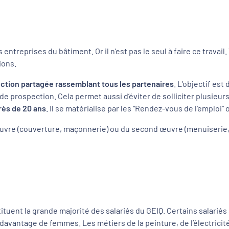
treprises du bâtiment. Or il n’est pas le seul à faire ce travail.
ions.
ction partagée
rassemblant tous les partenaires
. L’objectif es
ns de prospection. Cela permet aussi d’éviter de solliciter plusi
rès de 20 ans
. Il se matérialise par les “Rendez-vous de l’emploi
uvre (couverture, maçonnerie) ou du second œuvre (menuiserie, é
ituent la grande majorité des salariés du GEIQ. Certains salariés
avantage de femmes. Les métiers de la peinture, de l’électrici