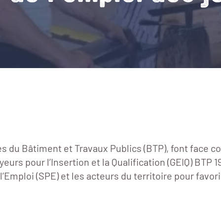
s du Bâtiment et Travaux Publics (BTP), font face co
rs pour l’Insertion et la Qualification (GEIQ) BTP 19
Emploi (SPE) et les acteurs du territoire pour favoris