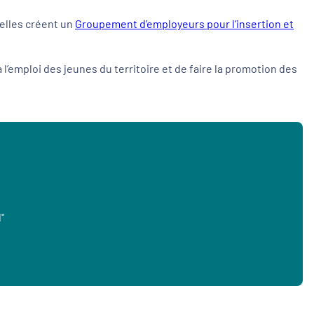
 elles créent un
Groupement d’employeurs pour l’insertion et
 l’emploi des jeunes du territoire et de faire la promotion des
"