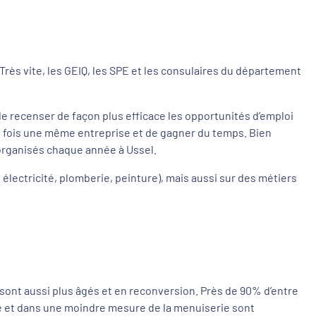
 Très vite, les GEIQ, les SPE et les consulaires du département
t de recenser de façon plus efficace les opportunités d’emploi
eurs fois une même entreprise et de gagner du temps. Bien
” organisés chaque année à Ussel.
lectricité, plomberie, peinture), mais aussi sur des métiers
 sont aussi plus âgés et en reconversion. Près de 90% d’entre
té et dans une moindre mesure de la menuiserie sont