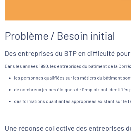
Problème / Besoin initial
Des entreprises du BTP en difficulté pour
Dans les années 1990, les entreprises du bâtiment de la Corrèz
les personnes qualifiées sur les métiers du bâtiment sont 
de nombreux jeunes éloignés de l’emploi sont identifiés p
des formations qualifiantes appropriées existent sur le te
Une réponse collective des entreprises du