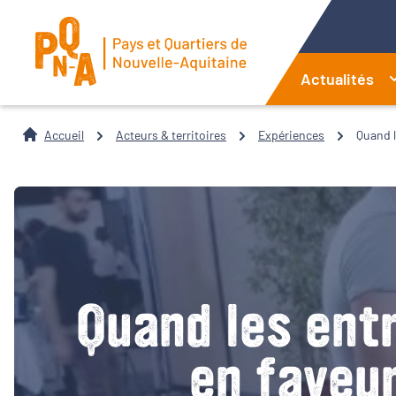
Actualités
Accueil
Acteurs & territoires
Expériences
Quand l
Quand les ent
en faveur