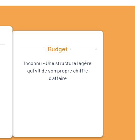
Budget
Inconnu - Une structure légère
qui vit de son propre chiffre
d'affaire