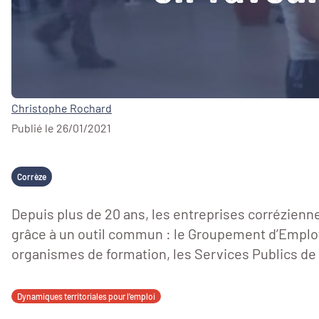
Christophe Rochard
Publié le 26/01/2021
Corrèze
Depuis plus de 20 ans, les entreprises corrézienne
grâce à un outil commun : le Groupement d’Employeu
organismes de formation, les Services Publics de l’
Dynamiques territoriales pour l’emploi