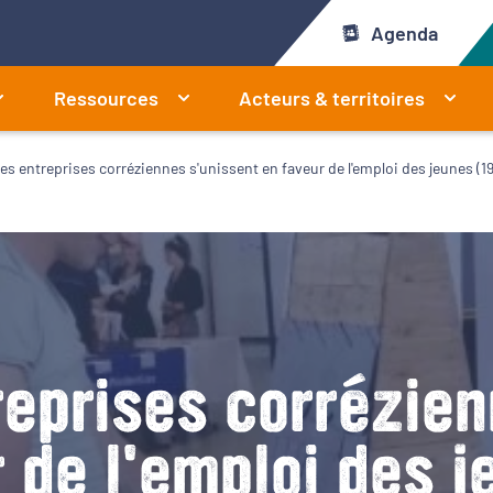
Agenda
Ressources
Acteurs & territoires
es entreprises corréziennes s'unissent en faveur de l'emploi des jeunes (19
reprises corrézien
 de l'emploi des j