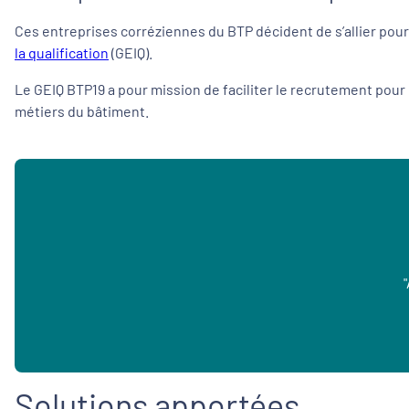
Ces entreprises corréziennes du BTP décident de s’allier pour
la qualification
(GEIQ).
Le GEIQ BTP19 a pour mission de faciliter le recrutement pour l
métiers du bâtiment.
Solutions apportées