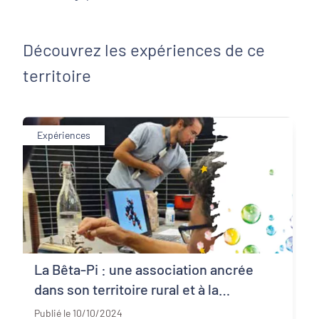
Découvrez les expériences de ce
territoire
Expériences
La Bêta-Pi : une association ancrée
dans son territoire rural et à la
Deux-Sèvres (79)
pédagogie ciblée
Publié le 10/10/2024