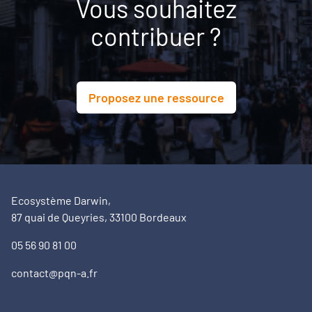
Vous souhaitez
contribuer ?
Proposez une ressource
Ecosystème Darwin,
87 quai de Queyries, 33100 Bordeaux
05 56 90 81 00
contact@pqn-a.fr