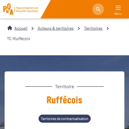
Menu
Accueil
Acteurs & territoires
Territoires
TC-Ruffécois
Territoire
Ruffécois
Territoires de contractualisation