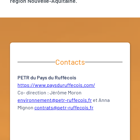
région Nouvelle-Aquitaine.
Contacts
PETR du Pays du Ruffécois
https://www.paysduruffecois.com/
Co- direction : Jérôme Moron
environnement@petr-ruffecois.fr
et Anna
Mignon
contrats@petr-ruffecois.fr