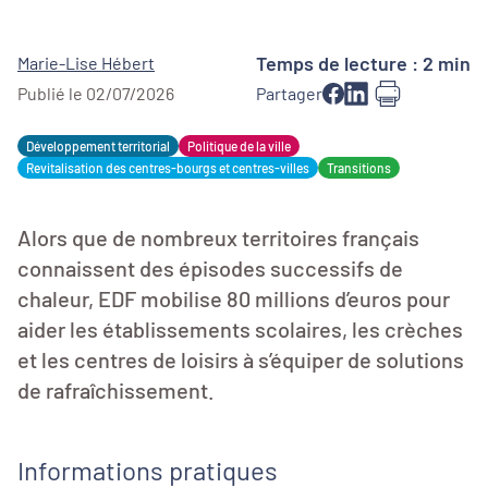
Temps de lecture : 2 min
Marie-Lise Hébert
Publié le 02/07/2026
Partager
Développement territorial
Politique de la ville
Revitalisation des centres-bourgs et centres-villes
Transitions
Alors que de nombreux territoires français
connaissent des épisodes successifs de
chaleur, EDF mobilise 80 millions d’euros pour
aider les établissements scolaires, les crèches
et les centres de loisirs à s’équiper de solutions
de rafraîchissement.
Informations pratiques