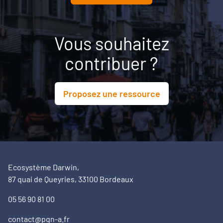
Vous souhaitez
contribuer ?
Proposez une ressource
Ecosystème Darwin,
87 quai de Queyries, 33100 Bordeaux
05 56 90 81 00
contact@pqn-a.fr