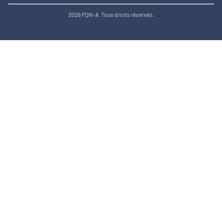
2026 PQN-A. Tous droits réservés.