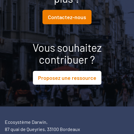
aux conditions nécessaires pour transformer une
ambition politique en projet territorial.
Contactez-nous
Vous souhaitez
contribuer ?
Proposez une ressource
Ecosystème Darwin,
87 quai de Queyries, 33100 Bordeaux