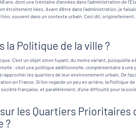
r 48 ans, dont une trentaine d’années dans l’administration de l
tant étroitement liées. Avant d’être dans l’administration, je fai
ion, souvent dans un contexte urbain. Ceci dit, originellement, j
a Politique de la ville ?
voque. C’est un objet sinon fuyant, du moins variant, puisqu’elle
onnelle : c’est une politique additionnelle, complémentaire à une
t à rapprocher les quartiers de leur environnement urbain. De façon
tion en France. Si l’on regarde un peu en arrière, la Politique de 
 société française, et parallèlement, d’une difficulté pour la soci
ur les Quartiers Prioritaires de
e ?