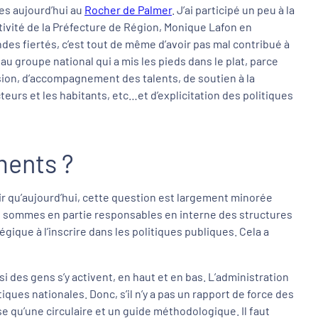
es aujourd’hui au
Rocher de Palmer
. J’ai participé un peu à la
éativité de la Préfecture de Région, Monique Lafon en
des fiertés, c’est tout de même d’avoir pas mal contribué à
u groupe national qui a mis les pieds dans le plat, parce
lsion, d’accompagnement des talents, de soutien à la
teurs et les habitants, etc…et d’explicitation des politiques
ments ?
oir qu’aujourd’hui, cette question est largement minorée
 en sommes en partie responsables en interne des structures
ique à l’inscrire dans les politiques publiques. Cela a
 si des gens s’y activent, en haut et en bas. L’administration
ques nationales. Donc, s’il n’y a pas un rapport de force des
se qu’une circulaire et un guide méthodologique. Il faut