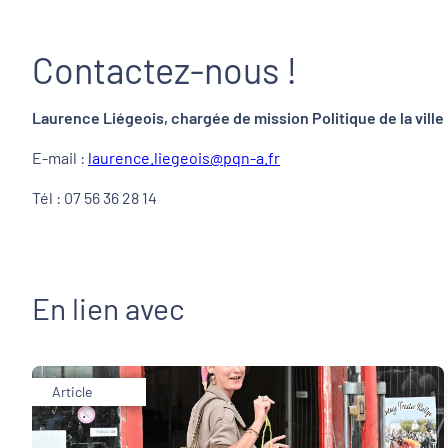
Contactez-nous !
Laurence Liégeois, chargée de mission Politique de la ville
E-mail :
laurence.liegeois@pqn-a.fr
Tél : 07 56 36 28 14
En lien avec
Article