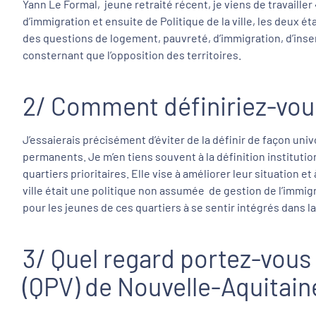
Yann Le Formal, jeune retraité récent, je viens de travaille
d’immigration et ensuite de Politique de la ville, les deux é
des questions de logement, pauvreté, d’immigration, d’insert
consternant que l’opposition des territoires.
2/ Comment définiriez-vous l
J’essaierais précisément d’éviter de la définir de façon uni
permanents. Je m’en tiens souvent à la définition instituti
quartiers prioritaires. Elle vise à améliorer leur situation e
ville était une politique non assumée de gestion de l’immigra
pour les jeunes de ces quartiers à se sentir intégrés dans la
3/ Quel regard portez-vous s
(QPV) de Nouvelle-Aquitain