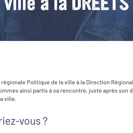
ville à la DREETS
gionale Politique de la ville à la Direction Régional
mmes ainsi partis à sa rencontre, juste après son dép
 ville.
iez-vous ?