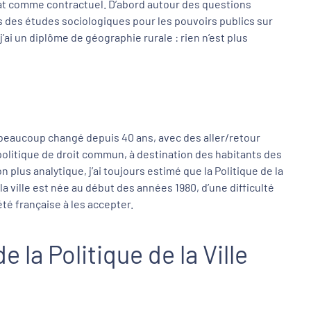
’Etat comme contractuel. D’abord autour des questions
sais des études sociologiques pour les pouvoirs publics sur
’ai un diplôme de géographie rurale : rien n’est plus
 a beaucoup changé depuis 40 ans, avec des aller/retour
 politique de droit commun, à destination des habitants des
 plus analytique, j’ai toujours estimé que la Politique de la
la ville est née au début des années 1980, d’une difficulté
été française à les accepter.
 la Politique de la Ville