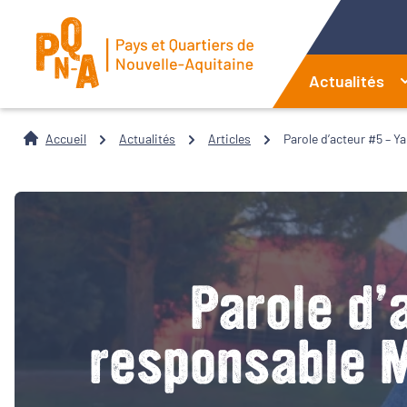
Actualités
Accueil
Actualités
Articles
Parole d’acteur #5 – Y
Parole d’
responsable M