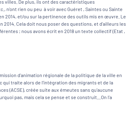
es villes. De plus, ils ont des caractéristiques
 n’ont rien ou peu à voir avec Guéret , Saintes ou Sainte
en 2014, et/ou sur la pertinence des outils mis en œuvre. Le
en 2014. Cela doit nous poser des questions, et d’ailleurs les
férentes ; nous avons écrit en 2018 un texte collectif (Etat ,
mission d’animation régionale de la politique de la ville en
qui traite alors de l’intégration des migrants et de la
ances (ACSE), créée suite aux émeutes sans qu’aucune
ourquoi pas, mais cela se pense et se construit…On l’a