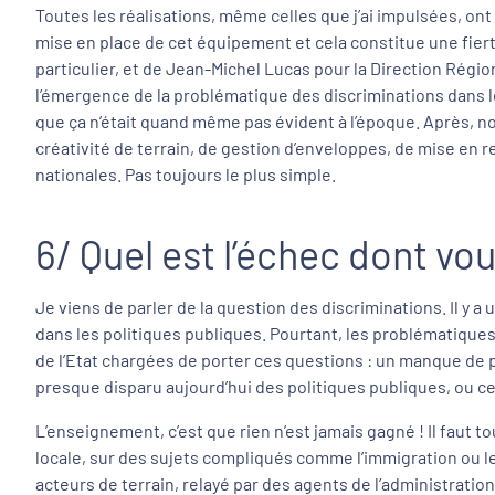
Toutes les réalisations, même celles que j’ai impulsées, 
mise en place de cet équipement et cela constitue une fierté 
particulier, et de Jean-Michel Lucas pour la Direction Régi
l’émergence de la problématique des discriminations dans le
que ça n’était quand même pas évident à l’époque. Après, no
créativité de terrain, de gestion d’enveloppes, de mise en re
nationales. Pas toujours le plus simple.
6/ Quel est l’échec dont vo
Je viens de parler de la question des discriminations. Il y 
dans les politiques publiques. Pourtant, les problématique
de l’Etat chargées de porter ces questions : un manque de pé
presque disparu aujourd’hui des politiques publiques, ou cel
L’enseignement, c’est que rien n’est jamais gagné ! Il faut to
locale, sur des sujets compliqués comme l’immigration ou les 
acteurs de terrain, relayé par des agents de l’administratio