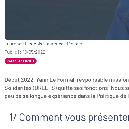
Laurence Liégeois
,
Laurence Liégeois
Publié le 19/05/2022
Politique de la ville
Début 2022, Yann Le Formal, responsable mission ré
Solidarités (DREETS) quitte ses fonctions. Nous so
peu de sa longue expérience dans la Politique de la
1/ Comment vous présenter