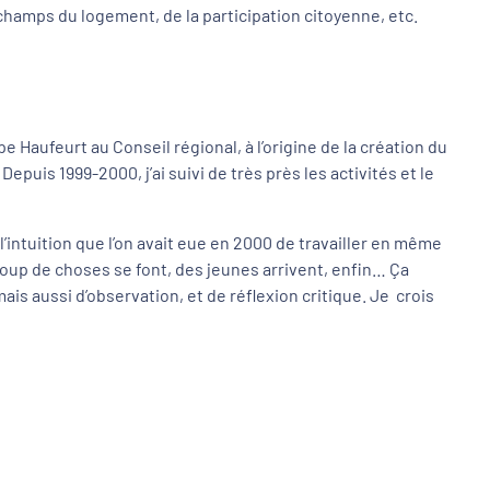
 champs du logement, de la participation citoyenne, etc.
e Haufeurt au Conseil régional, à l’origine de la création du
epuis 1999-2000, j’ai suivi de très près les activités et le
l’intuition que l’on avait eue en 2000 de travailler en même
coup de choses se font, des jeunes arrivent, enfin… Ça
 mais aussi d’observation, et de réflexion critique. Je crois