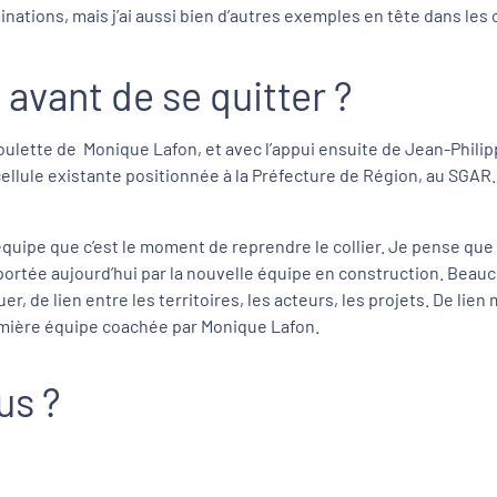
nations, mais j’ai aussi bien d’autres exemples en tête dans les
avant de se quitter ?
oulette de Monique Lafon, et avec l’appui ensuite de Jean-Philipp
 cellule existante positionnée à la Préfecture de Région, au SGAR. D
 équipe que c’est le moment de reprendre le collier. Je pense que 
n portée aujourd’hui par la nouvelle équipe en construction. Beau
uer, de lien entre les territoires, les acteurs, les projets. De lien
première équipe coachée par Monique Lafon.
us ?