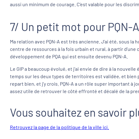
aussi un minimum de courage. C’est valable pour les discrimi
7/ Un petit mot pour PQN-A 
Ma relation avec PQN-A est très ancienne. J’ai été, sous la h
centre de ressources à la fois urbain et rural, à partir d’une
développement de PQA qui est ensuite devenu PQN-A.
Le GIP a beaucoup évolué, et j’ai envie de dire à la nouvelle
temps sur les deux types de territoires est validée, et bie
repart bien, et j’y crois. PQN-A a un rôle super important à jo
assez utile de retrouver le côté effronté et décalé de la 
Vous souhaitez en savoir pl
Retrouvez la page de la politique de la ville ici.