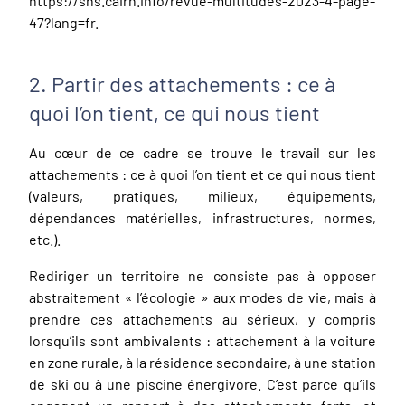
https://shs.cairn.info/revue-multitudes-2023-4-page-
47?lang=fr.
2. Partir des attachements : ce à
quoi l’on tient, ce qui nous tient
Au cœur de ce cadre se trouve le travail sur les
attachements : ce à quoi l’on tient et ce qui nous tient
(valeurs, pratiques, milieux, équipements,
dépendances matérielles, infrastructures, normes,
etc.).
Rediriger un territoire ne consiste pas à opposer
abstraitement « l’écologie » aux modes de vie, mais à
prendre ces attachements au sérieux, y compris
lorsqu’ils sont ambivalents : attachement à la voiture
en zone rurale, à la résidence secondaire, à une station
de ski ou à une piscine énergivore. C’est parce qu’ils