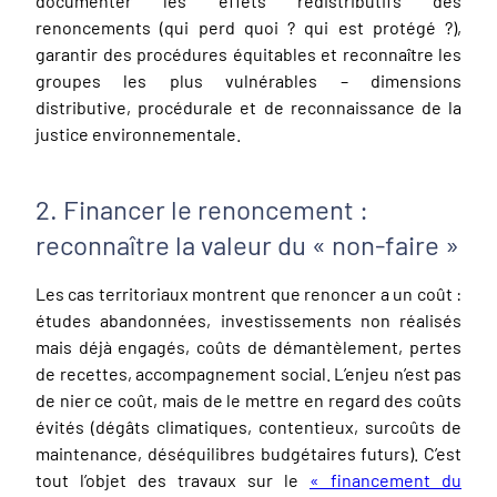
documenter les effets redistributifs des
renoncements (qui perd quoi ? qui est protégé ?),
garantir des procédures équitables et reconnaître les
groupes les plus vulnérables – dimensions
distributive, procédurale et de reconnaissance de la
justice environnementale.
2. Financer le renoncement :
reconnaître la valeur du « non-faire »
Les cas territoriaux montrent que renoncer a un coût :
études abandonnées, investissements non réalisés
mais déjà engagés, coûts de démantèlement, pertes
de recettes, accompagnement social. L’enjeu n’est pas
de nier ce coût, mais de le mettre en regard des coûts
évités (dégâts climatiques, contentieux, surcoûts de
maintenance, déséquilibres budgétaires futurs). C’est
tout l’objet des travaux sur le
« financement du