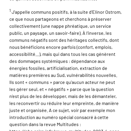
1
J
’appelle
communs positifs
, à la suite d’Elinor Ostrom,
ce que nous partageons et cherchons à préserver
collectivement (une nappe phréatique, un service
public, un paysage, un savoir-faire). À l’inverse, les
communs négatifs
sont des héritages collectifs, dont
nous bénéficions encore parfois (confort, emplois,
accessibilité…), mais qui dans tous les cas génèrent
des dommages systémiques : dépendance aux
énergies fossiles, artificialisation, extraction de
matières premières au Sud, vulnérabilités nouvelles.
Ils sont « communs » parce qu’aucun acteur ne peut
les gérer seul, et « négatifs » parce que la question
n’est plus de les développer, mais de les démanteler,
les
reconvertir ou réduire leur empreinte, de manière
juste et organisée. A ce sujet, voir par exemple mon
introduction au numéro spécial consacré à cette
question dans la revue
Multitudes
: