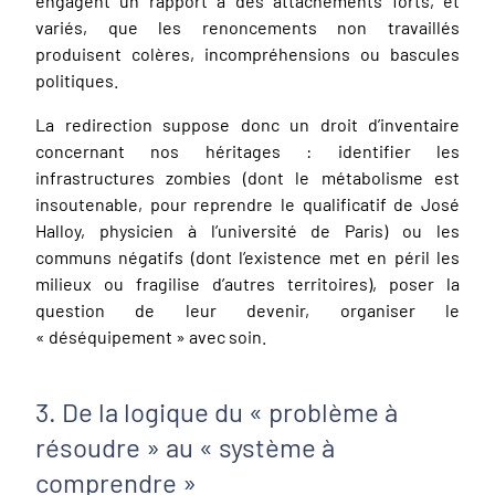
engagent un rapport à des attachements forts, et
variés, que les renoncements non travaillés
produisent colères, incompréhensions ou bascules
politiques.
La redirection suppose donc un droit d’inventaire
concernant nos héritages : identifier les
infrastructures zombies (dont le métabolisme est
insoutenable, pour reprendre le qualificatif de José
Halloy, physicien à l’université de Paris) ou les
communs négatifs (dont l’existence met en péril les
milieux ou fragilise d’autres territoires), poser la
question de leur devenir, organiser le
« déséquipement » avec soin.
3. De la logique du « problème à
résoudre » au « système à
comprendre »