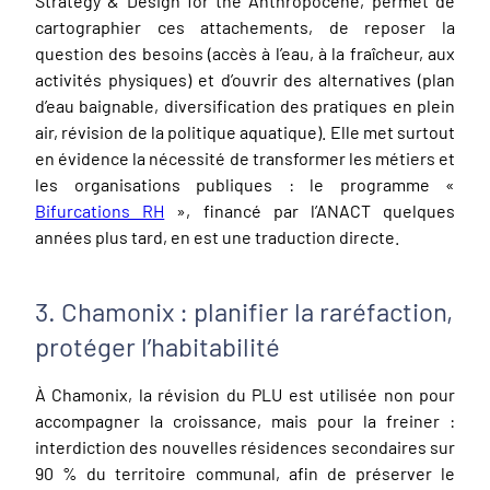
Strategy & Design for the Anthropocene
, permet de
cartographier ces attachements, de reposer la
question des besoins (accès à l’eau, à la fraîcheur, aux
activités physiques) et d’ouvrir des alternatives (plan
d’eau baignable, diversification des pratiques en plein
air, révision de la politique aquatique). Elle met surtout
en évidence la nécessité de transformer les métiers et
les organisations publiques : le programme «
Bifurcations RH
», financé par l’ANACT quelques
années plus tard, en est une traduction directe.
3. Chamonix : planifier la raréfaction,
protéger l’habitabilité
À Chamonix, la révision du PLU est utilisée non pour
accompagner la croissance, mais pour la freiner :
interdiction des nouvelles résidences secondaires sur
90 % du territoire communal, afin de préserver le