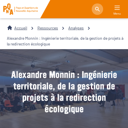
Menu
Accueil
Ressources
Analyses
Alexandre Monnin : Ingénierie territoriale, de la gestion de projets à
la redirection écologique
Alexandre Monnin : Ingénierie
territoriale, de la gestion de
projets à la redirection
écologique