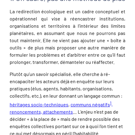
La redirection écologique est un cadre conceptuel et
opérationnel qui vise à réencastrer institutions,
organisations et territoires à l’intérieur des limites
planétaires, en assumant que nous ne pourrons pas
tout maintenir. Elle ne vient pas ajouter une « boîte à
outils » de plus mais proposer une autre manière de
formuler les problèmes et d’arbitrer entre ce qu’il faut
prolonger, transformer, démanteler ou réaffecter.
Plutôt qu’un savoir spécialisé, elle cherche à ré-
encapaciter les acteurs déjà en enquête sur leurs
pratiques (élus, agents, habitants, organisations,
collectifs, etc.), en leur donnant un langage commun :
1
héritages socio-techniques
,
communs négatifs
,
renoncements, attachements
… L’enjeu n’est pas de
décider « à la place de » mais de rendre possible des
enquêtes collectives portant sur ce à quoi l’on tient et
ce qui met désormais en péril l’habitabilité.