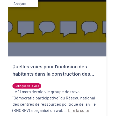
Analyse
Quelles voies pour l’inclusion des
habitants dans la construction des
politiques publiques ?
Politique de la ville
Le 11 mars dernier, le groupe de travail
"Démocratie participative" du Réseau national
des centres de ressources politique de la ville
(RNCRPV) a organisé un web ...
Lire la suite