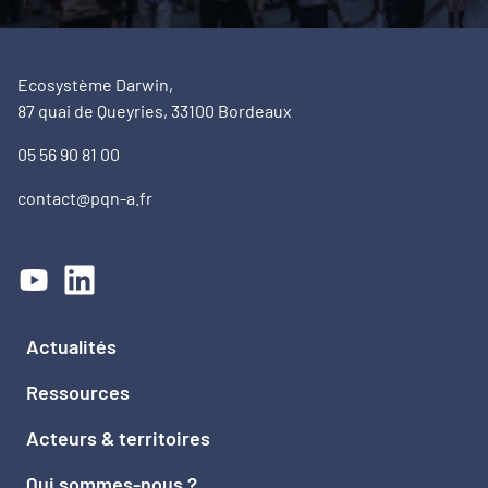
Ecosystème Darwin,
87 quai de Queyries, 33100 Bordeaux
05 56 90 81 00
contact@pqn-a.fr
Actualités
Ressources
Acteurs & territoires
Qui sommes-nous ?