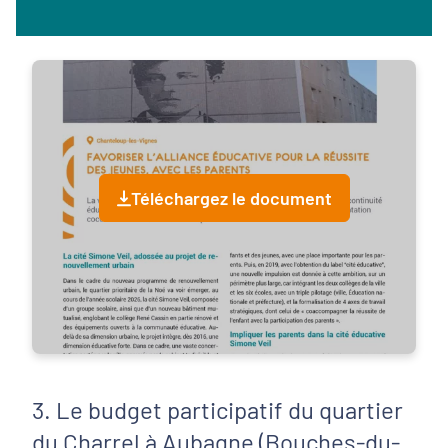
Téléchargez le document
3. Le budget participatif du quartier
du Charrel à Aubagne (Bouches-du-