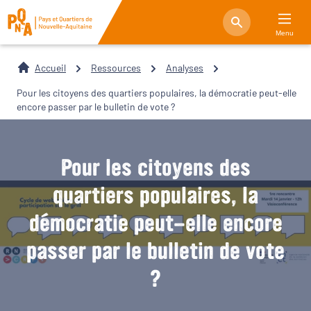
Menu
Accueil
Ressources
Analyses
Pour les citoyens des quartiers populaires, la démocratie peut-elle
encore passer par le bulletin de vote ?
Pour les citoyens des
quartiers populaires, la
démocratie peut-elle encore
passer par le bulletin de vote
?