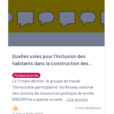
Quelles voies pour l’inclusion des
habitants dans la construction des
politiques publiques ?
Politique de la ville
Le 11 mars dernier, le groupe de travail
"Démocratie participative" du Réseau national
des centres de ressources politique de la ville
(RNCRPV) a organisé un web ...
Lire la suite
4 min de lecture
C D
Publié le 11/04/2025