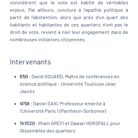
considèrent que le vote est habité de véritables
enjeux. Par ailleurs, conclure à l’apathie politique à
partir de l’abstention, alors que près d’un quart des
habitants et habitantes de ces quartiers n’ont pas le
droit de vote, revient à nier leur engagement dans de
nombreuses initiatives citoyennes.
Intervenants
6'50
: David GOUARD, Maître de conférences en
science politique - Université Toulouse Jean
Jaurès
41'58
: Daniel GAXI, Professeur émérite à
l’Université Paris 1 (Panthéon-Sorbonne)
1h15'20
: Ilham GREFI et Dawari HORSFALL pour
l’Assemblée des quartiers