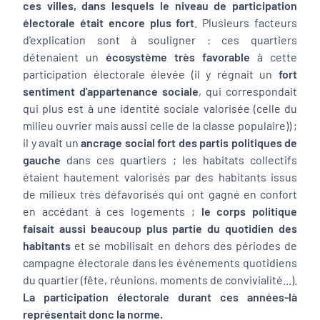
ces villes, dans lesquels le niveau de participation
électorale était encore plus fort
. Plusieurs facteurs
d'explication sont à souligner : ces quartiers
détenaient un
écosystème très favorable
à cette
participation électorale élevée (il y régnait un
fort
sentiment d'appartenance sociale
, qui correspondait
qui plus est à une identité sociale valorisée (celle du
milieu ouvrier mais aussi celle de la classe populaire)) ;
il y avait un
ancrage social fort des partis politiques de
gauche
dans ces quartiers ; les habitats collectifs
étaient hautement valorisés par des habitants issus
de milieux très défavorisés qui ont gagné en confort
en accédant à ces logements ;
le corps politique
faisait aussi beaucoup plus partie du quotidien des
habitants
et se mobilisait en dehors des périodes de
campagne électorale dans les événements quotidiens
du quartier (fête, réunions, moments de convivialité...).
La participation électorale durant ces années-là
représentait donc la norme.