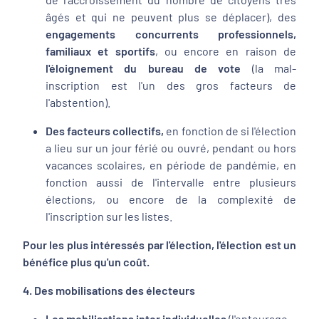
âgés et qui ne peuvent plus se déplacer), des
engagements concurrents professionnels,
familiaux et sportifs
, ou encore en raison de
l'éloignement du bureau de vote
(la mal-
inscription est l'un des gros facteurs de
l'abstention).
Des facteurs collectifs,
en fonction de si l'élection
a lieu sur un jour férié ou ouvré, pendant ou hors
vacances scolaires, en période de pandémie, en
fonction aussi de l'intervalle entre plusieurs
élections, ou encore de la complexité de
l'inscription sur les listes.
Pour les plus intéressés par l'élection, l'élection est un
bénéfice plus qu'un coût.
4. Des mobilisations des électeurs
Les mobilisations inter individuelles
(l'entourage,