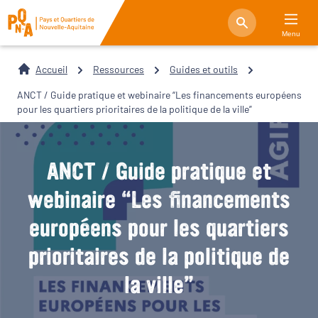
Menu
Accueil
Ressources
Guides et outils
ANCT / Guide pratique et webinaire “Les financements européens
pour les quartiers prioritaires de la politique de la ville”
ANCT / Guide pratique et
webinaire “Les financements
européens pour les quartiers
prioritaires de la politique de
la ville”