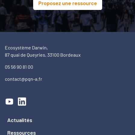
Proposez une ressource
Ecosystème Darwin,
87 quai de Queyries, 33100 Bordeaux
05 56 90 81 00
contact@pqn-a.fr
Actualités
Ressources