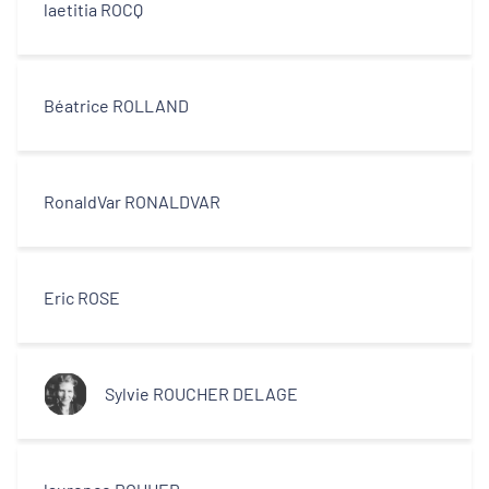
laetitia ROCQ
Béatrice ROLLAND
RonaldVar RONALDVAR
Eric ROSE
Sylvie ROUCHER DELAGE