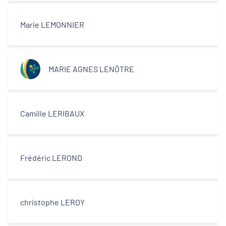
Décideurs locaux
Marie LEMONNIER
Opérateurs
Partenaires
MARIE AGNES LENÔTRE
Camille LERIBAUX
Frédéric LEROND
christophe LEROY