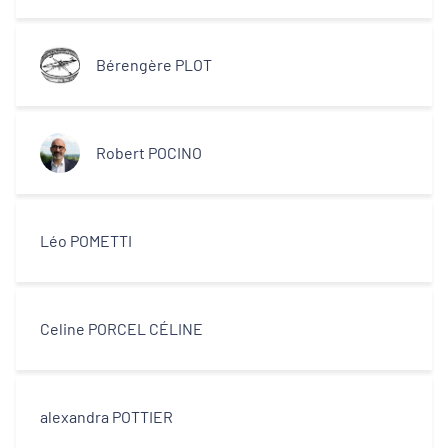
Bérengère PLOT
Robert POCINO
Léo POMETTI
Celine PORCEL CÉLINE
alexandra POTTIER