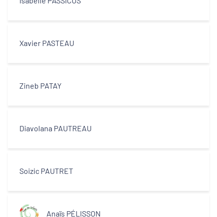
Isabelle PASSICOS
Xavier PASTEAU
Zineb PATAY
Diavolana PAUTREAU
Soizic PAUTRET
Anaïs PÉLISSON