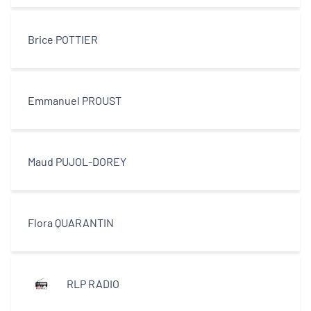
Brice POTTIER
Emmanuel PROUST
Maud PUJOL-DOREY
Flora QUARANTIN
RLP RADIO