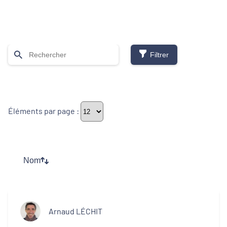
Filtrer
Thématiques
Éléments par page :
Démarches alimentaires de territoire
Développement territorial
Nom
Inclusion numérique
Politique de la ville
Arnaud LÉCHIT
Revitalisation des centres-bourgs et