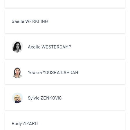
Gaelle WERKLING
Axelle WESTERCAMP
Yousra YOUSRA DAHDAH
Sylvie ZENKOVIC
Rudy ZIZARD