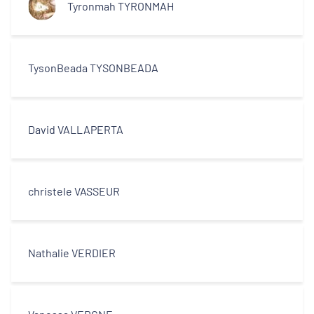
Tyronmah TYRONMAH
TysonBeada TYSONBEADA
David VALLAPERTA
christele VASSEUR
Nathalie VERDIER