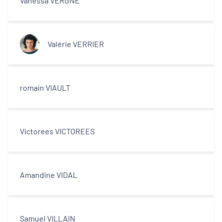
Vanessa VERGNE
Valérie VERRIER
romain VIAULT
Victorees VICTOREES
Amandine VIDAL
Samuel VILLAIN