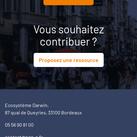
Vous souhaitez
contribuer ?
Proposez une ressource
Ecosystème Darwin,
87 quai de Queyries, 33100 Bordeaux
05 56 90 81 00
contact@pqn-a.fr