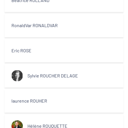
Béatrice ROLLAND
RonaldVar RONALDVAR
Eric ROSE
Sylvie ROUCHER DELAGE
laurence ROUHER
Hélène ROUQUETTE