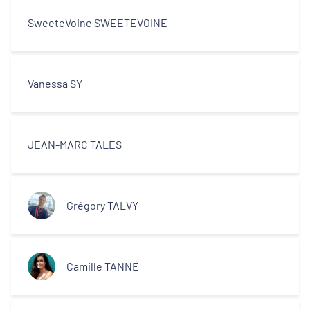
SweeteVoine SWEETEVOINE
Vanessa SY
JEAN-MARC TALES
Grégory TALVY
Camille TANNÉ