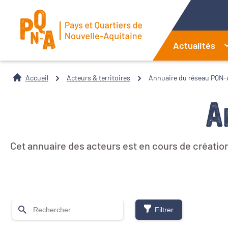
Actualités
Accueil
Acteurs & territoires
Annuaire du réseau PQN-
A
Cet annuaire des acteurs est en cours de création
Filtrer