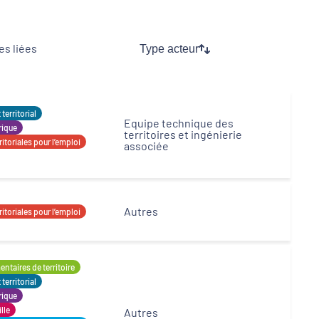
s liées
Type acteur
Inclusion numérique
Dynamiques territoriales pour l’emploi
erritorial
Equipe technique des
rique
territoires et ingénierie
itoriales pour l’emploi
associée
Autres
itoriales pour l’emploi
ntaires de territoire
erritorial
rique
ille
Autres