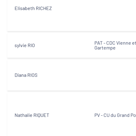
Elisabeth RICHEZ
PAT - CDC Vienne e
sylvie RIO
Gartempe
Diana RIOS
Nathalie RIQUET
PV - CU du Grand Po