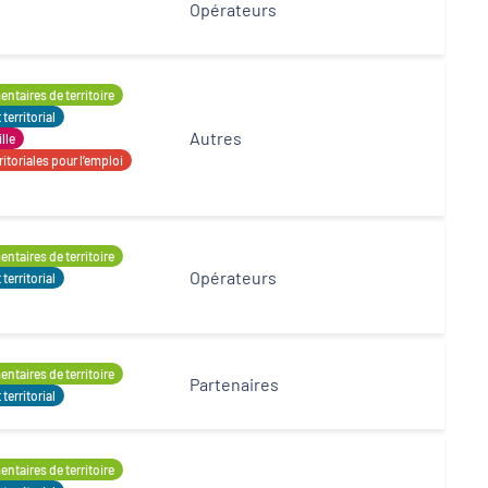
Opérateurs
ntaires de territoire
erritorial
Autres
ille
itoriales pour l’emploi
ntaires de territoire
Opérateurs
erritorial
ntaires de territoire
Partenaires
erritorial
ntaires de territoire