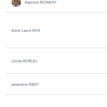
Baptiste REGNERY
Anne-Laure REIX
Cécile REMEAU
amandine RIBOT