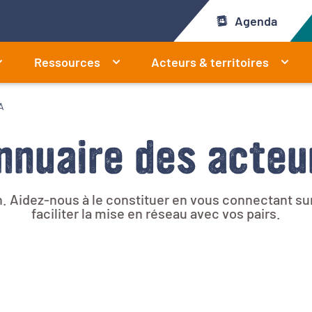
Agenda
Ressources
Acteurs & territoires
A
nnuaire des acteu
. Aidez-nous à le constituer en vous connectant sur 
faciliter la mise en réseau avec vos pairs.