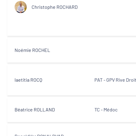
Christophe ROCHARD
Noémie ROCHEL
laetitia ROCQ
PAT - GPV Rive Droi
Béatrice ROLLAND
TC - Médoc