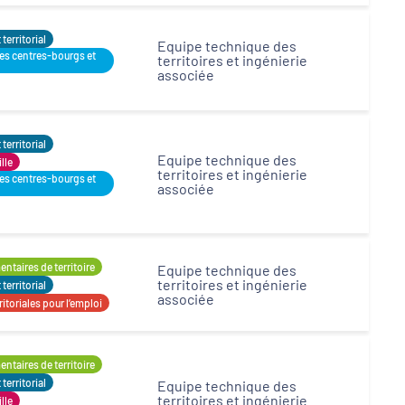
erritorial
Equipe technique des
des centres-bourgs et
territoires et ingénierie
associée
erritorial
Equipe technique des
ille
territoires et ingénierie
des centres-bourgs et
associée
ntaires de territoire
Equipe technique des
territoires et ingénierie
erritorial
associée
itoriales pour l’emploi
ntaires de territoire
erritorial
Equipe technique des
territoires et ingénierie
ille