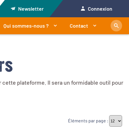
Newsletter
Connexion
Qui sommes-nous ?
Contact
rs
cette plateforme. Il sera un formidable outil pour
Éléments par page :