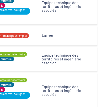
erritorial
Equipe technique des
ille
territoires et ingénierie
associée
des centres-bourgs et
Autres
itoriales pour l’emploi
ntaires de territoire
Equipe technique des
territoires et ingénierie
erritorial
associée
ntaires de territoire
erritorial
Equipe technique des
ille
territoires et ingénierie
associée
des centres-bourgs et