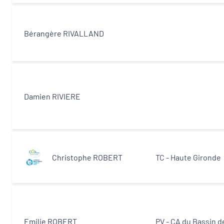
Bérangère RIVALLAND
Damien RIVIERE
Christophe ROBERT
TC - Haute Gironde
Emilie ROBERT
PV - CA du Bassin d