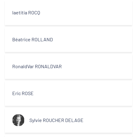
laetitia ROCQ
Béatrice ROLLAND
RonaldVar RONALDVAR
Eric ROSE
Sylvie ROUCHER DELAGE