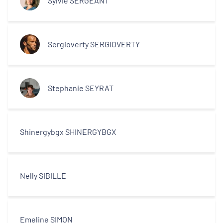
Sylvie SERGEANT
Sergioverty SERGIOVERTY
Stephanie SEYRAT
Shinergybgx SHINERGYBGX
Nelly SIBILLE
Emeline SIMON