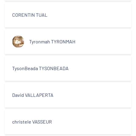
CORENTIN TUAL
Tyronmah TYRONMAH
TysonBeada TYSONBEADA
David VALLAPERTA
christele VASSEUR