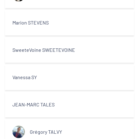
Marion STEVENS
SweeteVoine SWEETEVOINE
Vanessa SY
JEAN-MARC TALES
Grégory TALVY