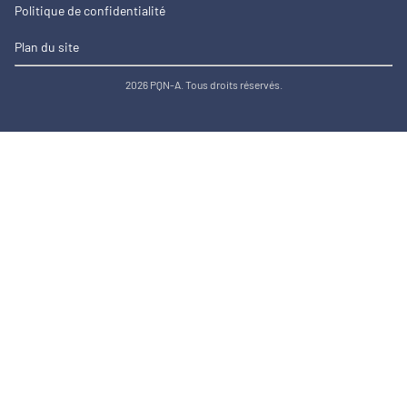
Politique de confidentialité
Plan du site
2026 PQN-A. Tous droits réservés.