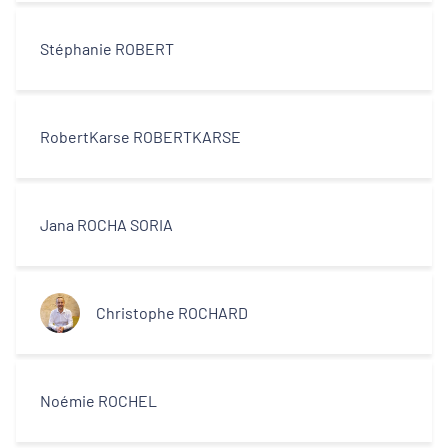
Décideurs locaux
Stéphanie ROBERT
Opérateurs
Partenaires
RobertKarse ROBERTKARSE
Jana ROCHA SORIA
Christophe ROCHARD
Noémie ROCHEL