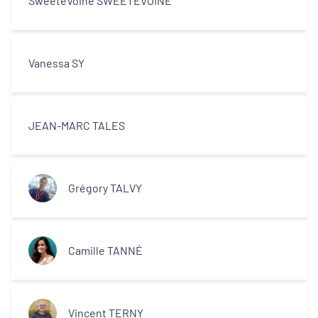
SweeteVoine SWEETEVOINE
Vanessa SY
JEAN-MARC TALES
Grégory TALVY
Camille TANNÉ
Vincent TERNY