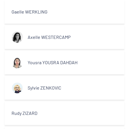
Gaelle WERKLING
Axelle WESTERCAMP
Yousra YOUSRA DAHDAH
Sylvie ZENKOVIC
Rudy ZIZARD