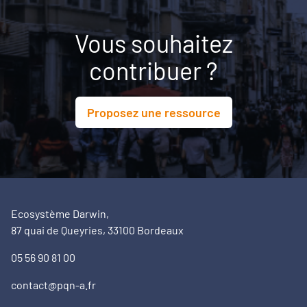
Vous souhaitez
contribuer ?
Proposez une ressource
Ecosystème Darwin,
87 quai de Queyries, 33100 Bordeaux
05 56 90 81 00
contact@pqn-a.fr