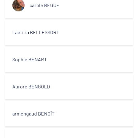
carole BEGUE
Laetitia BELLESSORT
Sophie BENART
Aurore BENGOLD
armengaud BENOÎT