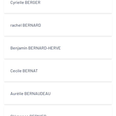
Cyrielle BERGER
rachel BERNARD
Benjamin BERNARD-HERVE
Cecile BERNAT
Aurélie BERNAUDEAU