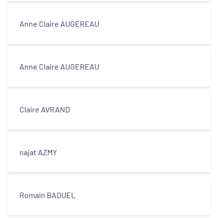
Décideurs locaux
Anne Claire AUGEREAU
Opérateurs
Partenaires
Anne Claire AUGEREAU
Claire AVRAND
najat AZMY
Romain BADUEL