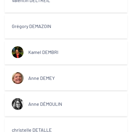
Valentin DELTREIL
Grégory DEMAZOIN
Kamel DEMBRI
Anne DEMEY
Anne DÉMOULIN
christelle DETALLE