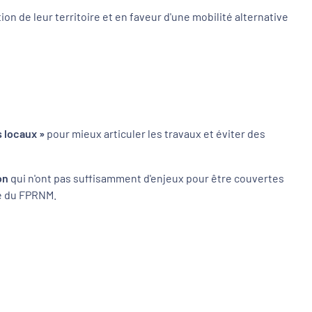
on de leur territoire et en faveur d'une mobilité alternative
s locaux »
pour mieux articuler les travaux et éviter des
ion
qui n'ont pas suffisamment d'enjeux pour être couvertes
re du FPRNM.