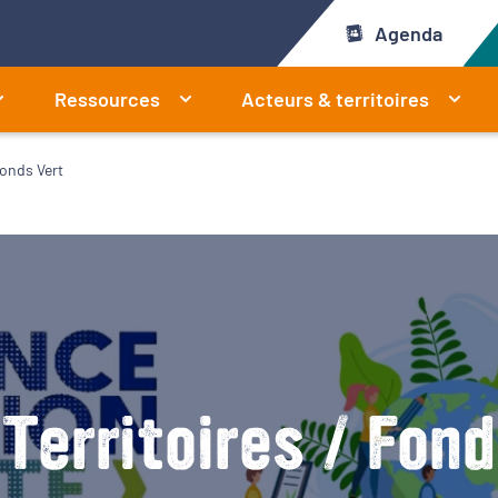
Agenda
Ressources
Acteurs & territoires
Fonds Vert
Territoires / Fon