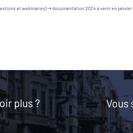
questions et webinaires) → documentation 2024 à venir en janvier 
ir plus ?
Vous 