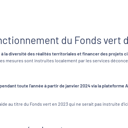
onctionnement du Fonds vert 
a diversité des réalités territoriales et financer des projets c
les mesures sont instruites localement par les services déconcen
endant toute l'année à partir de janvier 2024 via la plateforme 
e au titre du Fonds vert en 2023 qui ne serait pas instruite d'ic