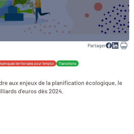
Partager
namiques territoriales pour l’emploi
Transitions
re aux enjeux de la planification écologique, le
lliards d'euros dès 2024.