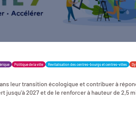
érique
Politique de la ville
Revitalisation des centres-bourgs et centres-villes
Dy
ans leur transition écologique et contribuer à répond
 jusqu'à 2027 et de le renforcer à hauteur de 2,5 mi