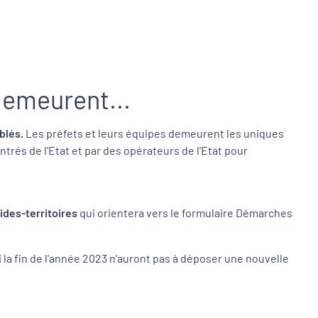
demeurent...
iblés.
Les préfets et leurs équipes demeurent les uniques
trés de l'Etat et par des opérateurs de l'Etat pour
Aides-territoires
qui orientera vers le formulaire Démarches
i la fin de l'année 2023 n'auront pas à déposer une nouvelle