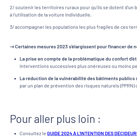
2/ soutenir les territoires ruraux pour qu'ils se dotent d'un
à l'utilisation de la voiture individuelle,
3/ accompagner les populations les plus fragiles de ces ter
→ Certaines mesures 2023 s'élargissent pour financer de 
La prise en compte de la problématique du confort d'é
interventions successives plus onéreuses ou moins per
La réduction de la vulnérabilité des bâtiments public
par un plan de prévention des risques naturels (PPRN) 
Pour aller plus loin :
Consultez le
GUIDE 2024 À L'INTENTION DES DÉCIDEU