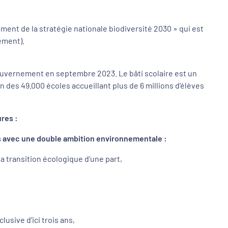
nt de la stratégie nationale biodiversité 2030 » qui est
ement).
Gouvernement en septembre 2023. Le bâti scolaire est un
n des 49.000 écoles accueillant plus de 6 millions d'élèves
res :
els avec une double ambition environnementale :
a transition écologique d'une part,
usive d'ici trois ans,