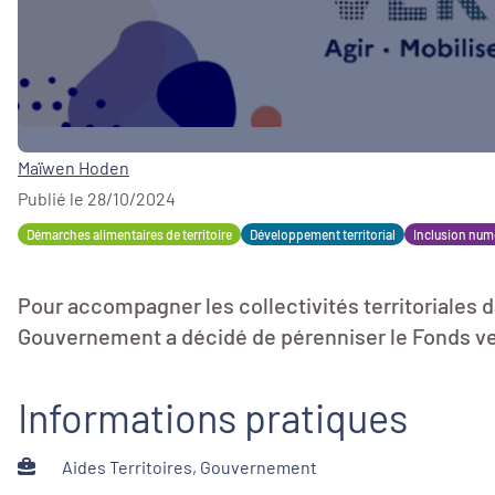
Maïwen Hoden
Publié le 28/10/2024
Démarches alimentaires de territoire
Développement territorial
Inclusion num
Pour accompagner les collectivités territoriales d
Gouvernement a décidé de pérenniser le Fonds vert
Informations pratiques
Aides Territoires, Gouvernement