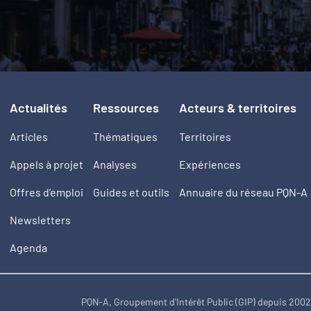
Actualités
Ressources
Acteurs & territoires
Articles
Thématiques
Territoires
Appels à projet
Analyses
Expériences
Offres d’emploi
Guides et outils
Annuaire du réseau PQN-A
Newsletters
Agenda
PQN-A, Groupement d'Intérêt Public (GIP) depuis 200