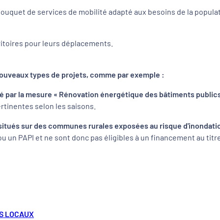
 bouquet de services de mobilité adapté aux besoins de la populati
ritoires pour leurs déplacements.
nouveaux types de projets, comme par exemple :
té par la mesure « Rénovation énergétique des bâtiments public
tinentes selon les saisons.
s situés sur des communes rurales exposées au risque d'inondat
ou un PAPI et ne sont donc pas éligibles à un financement au tit
RS LOCAUX