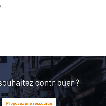
!
souhaitez contribuer ?
Proposez une ressource