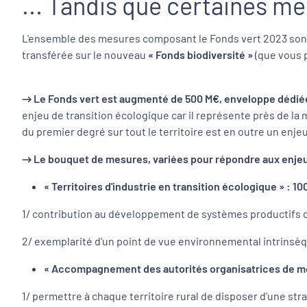
... Tandis que certaines m
L'ensemble des mesures composant le Fonds vert 2023 sont 
transférée sur le nouveau
« Fonds biodiversité »
(que vous 
→ Le Fonds vert est augmenté de 500 M€, enveloppe dédiée
enjeu de transition écologique car il représente près de la 
du premier degré sur tout le territoire est en outre un enjeu
→ Le bouquet de mesures, variées pour répondre aux enjeux
« Territoires d'industrie en transition écologique » 
1/ contribution au développement de systèmes productifs dur
2/ exemplarité d'un point de vue environnemental intrinsèq
« Accompagnement des autorités organisatrices de mobi
1/ permettre à chaque territoire rural de disposer d'une strat