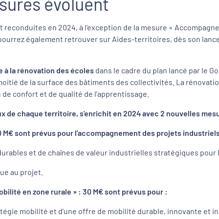
esures évoluent
reconduites en 2024, à l'exception de la mesure « Accompagneme
pourrez également retrouver sur Aides-territoires, dès son lanc
 à la rénovation des écoles
dans le cadre du plan lancé par le 
moitié de la surface des bâtiments des collectivités. La rénovatio
 de confort et de qualité de l'apprentissage.
 de chaque territoire, s'enrichit en 2024 avec 2 nouvelles mesu
: 100 M€ sont prévus pour l'accompagnement des projets industri
ables et de chaînes de valeur industrielles stratégiques pour l
ue au projet.
lité en zone rurale » : 30 M€ sont prévus pour :
égie mobilité et d'une offre de mobilité durable, innovante et incl