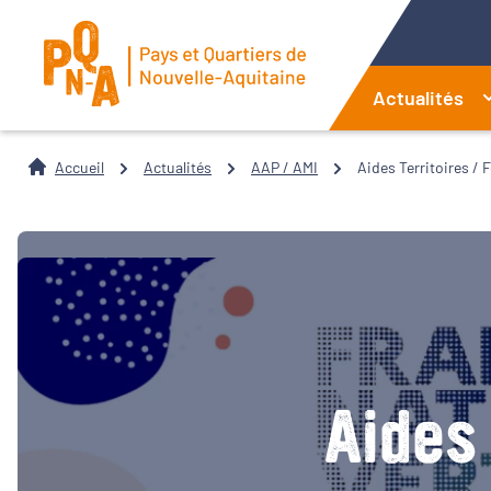
Actualités
Accueil
Actualités
AAP / AMI
Aides Territoires / 
Aides 