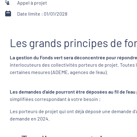
Appel à projet
Date limite : 01/01/2028
Les grands principes de f
La gestion du Fonds vert sera déconcentrée pour répondre à l
interlocuteurs des collectivités porteurs de projet. Toutes 
certaines mesures (ADEME, agences de l'eau).
Les demandes d'aide pourront être déposées au fil de l'eau p
simplifiées correspondant à votre besoin ;
Les porteurs de projet qui ont déjà déposé une demande d'aid
demande en 2024.