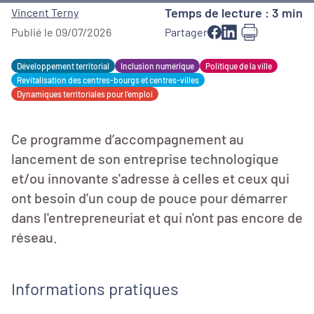
Temps de lecture : 3 min
Vincent Terny
Publié le 09/07/2026
Partager
Développement territorial
Inclusion numérique
Politique de la ville
Revitalisation des centres-bourgs et centres-villes
Dynamiques territoriales pour l’emploi
Ce programme d’accompagnement au
lancement de son entreprise technologique
et/ou innovante s'adresse à celles et ceux qui
ont besoin d’un coup de pouce pour démarrer
dans l'entrepreneuriat et qui n'ont pas encore de
réseau.
Informations pratiques