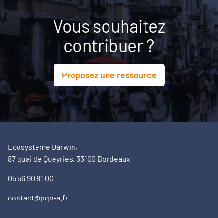
Vous souhaitez
contribuer ?
Proposez une ressource
Ecosystème Darwin,
87 quai de Queyries, 33100 Bordeaux
05 56 90 81 00
contact@pqn-a.fr