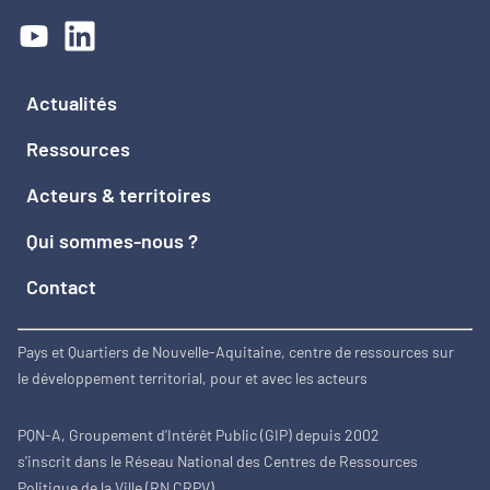
Actualités
Ressources
Acteurs & territoires
Qui sommes-nous ?
Contact
Pays et Quartiers de Nouvelle-Aquitaine, centre de ressources sur
le développement territorial, pour et avec les acteurs
PQN-A, Groupement d'Intérêt Public (GIP) depuis 2002
s'inscrit dans le Réseau National des Centres de Ressources
Politique de la Ville (RN CRPV)