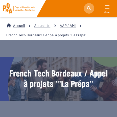
Menu
Accueil
Actualités
AAP / AMI
French Tech Bordeaux / Appel à projets "'La Prépa"
French Tech Bordeaux / Appel
à projets "'La Prépa"